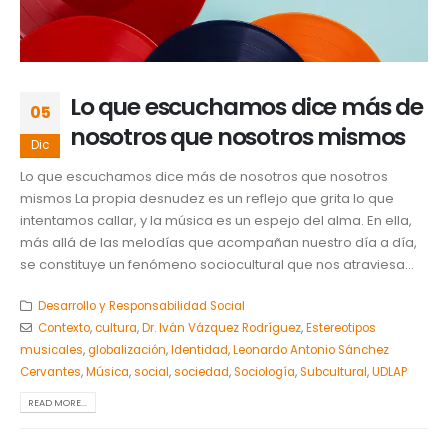
Lo que escuchamos dice más de
05
nosotros que nosotros mismos
Dic
Lo que escuchamos dice más de nosotros que nosotros
mismos La propia desnudez es un reflejo que grita lo que
intentamos callar, y la música es un espejo del alma. En ella,
más allá de las melodías que acompañan nuestro día a día,
se constituye un fenómeno sociocultural que nos atraviesa...
Desarrollo y Responsabilidad Social
Contexto
,
cultura
,
Dr. Iván Vázquez Rodríguez
,
Estereotipos
musicales
,
globalización
,
Identidad
,
Leonardo Antonio Sánchez
Cervantes
,
Música
,
social
,
sociedad
,
Sociología
,
Subcultural
,
UDLAP
READ MORE...