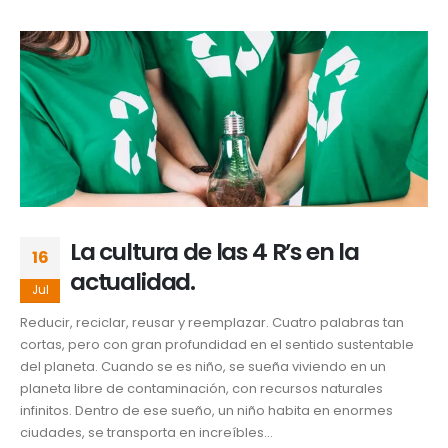
La cultura de las 4 R’s en la
16
actualidad.
Jul
Reducir, reciclar, reusar y reemplazar. Cuatro palabras tan
cortas, pero con gran profundidad en el sentido sustentable
del planeta. Cuando se es niño, se sueña viviendo en un
planeta libre de contaminación, con recursos naturales
infinitos. Dentro de ese sueño, un niño habita en enormes
ciudades, se transporta en increíbles...