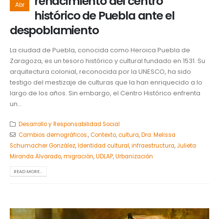
renacimiento del centro
Abr
histórico de Puebla ante el
despoblamiento
La ciudad de Puebla, conocida como Heroica Puebla de
Zaragoza, es un tesoro histórico y cultural fundado en 1531. Su
arquitectura colonial, reconocida por la UNESCO, ha sido
testigo del mestizaje de culturas que la han enriquecido a lo
largo de los años. Sin embargo, el Centro Histórico enfrenta
un...
Desarrollo y Responsabilidad Social
Cambios demográficos.
,
Contexto
,
cultura
,
Dra. Melissa
Schumacher González
,
Identidad cultural
,
infraestructura
,
Julieta
Miranda Alvarado
,
migración
,
UDLAP
,
Urbanización
READ MORE...