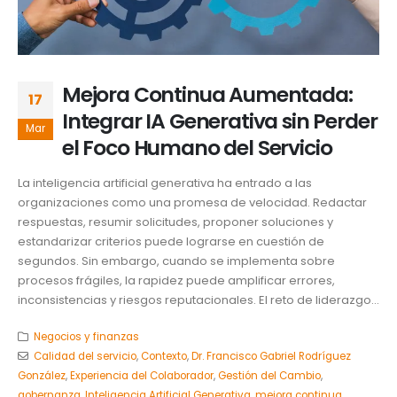
Mejora Continua Aumentada:
17
Integrar IA Generativa sin Perder
Mar
el Foco Humano del Servicio
La inteligencia artificial generativa ha entrado a las
organizaciones como una promesa de velocidad. Redactar
respuestas, resumir solicitudes, proponer soluciones y
estandarizar criterios puede lograrse en cuestión de
segundos. Sin embargo, cuando se implementa sobre
procesos frágiles, la rapidez puede amplificar errores,
inconsistencias y riesgos reputacionales. El reto de liderazgo...
Negocios y finanzas
Calidad del servicio
,
Contexto
,
Dr. Francisco Gabriel Rodríguez
González
,
Experiencia del Colaborador
,
Gestión del Cambio
,
gobernanza
,
Inteligencia Artificial Generativa
,
mejora continua
,