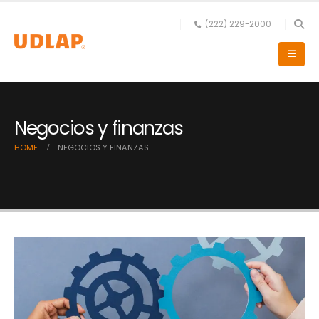
(222) 229-2000
Negocios y finanzas
HOME
NEGOCIOS Y FINANZAS