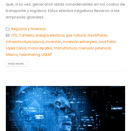
que, a su vez, generaron alzas considerables en los costos de
transporte y logística. Estos efectos negativos llevaron a las
empresas globales...
Negocios y finanzas
CFE
,
Contexto
,
energía eléctrica
,
gas natural
,
Gas&Power
,
infraestructura básica
,
inversión
,
inversión extranjera
,
José Pablo
López Calva
,
mano de obra
,
manufactura
,
mercado potencial
,
México
,
nearshoring
,
UDLAP
READ MORE...