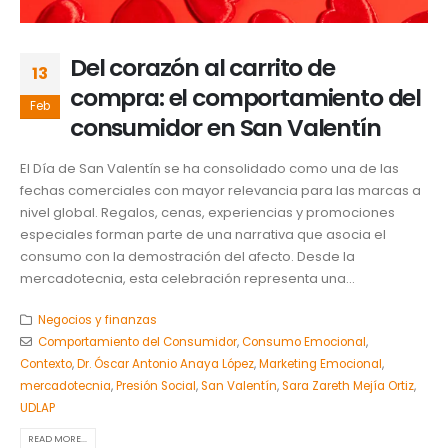
Del corazón al carrito de
13
compra: el comportamiento del
Feb
consumidor en San Valentín
El Día de San Valentín se ha consolidado como una de las
fechas comerciales con mayor relevancia para las marcas a
nivel global. Regalos, cenas, experiencias y promociones
especiales forman parte de una narrativa que asocia el
consumo con la demostración del afecto. Desde la
mercadotecnia, esta celebración representa una...
Negocios y finanzas
Comportamiento del Consumidor
,
Consumo Emocional
,
Contexto
,
Dr. Óscar Antonio Anaya López
,
Marketing Emocional
,
mercadotecnia
,
Presión Social
,
San Valentín
,
Sara Zareth Mejía Ortiz
,
UDLAP
READ MORE...