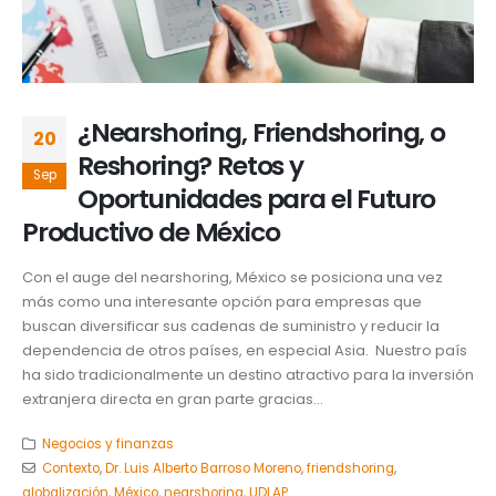
¿Nearshoring, Friendshoring, o
20
Reshoring? Retos y
Sep
Oportunidades para el Futuro
Productivo de México
Con el auge del nearshoring, México se posiciona una vez
más como una interesante opción para empresas que
buscan diversificar sus cadenas de suministro y reducir la
dependencia de otros países, en especial Asia. Nuestro país
ha sido tradicionalmente un destino atractivo para la inversión
extranjera directa en gran parte gracias...
Negocios y finanzas
Contexto
,
Dr. Luis Alberto Barroso Moreno
,
friendshoring
,
globalización
,
México
,
nearshoring
,
UDLAP