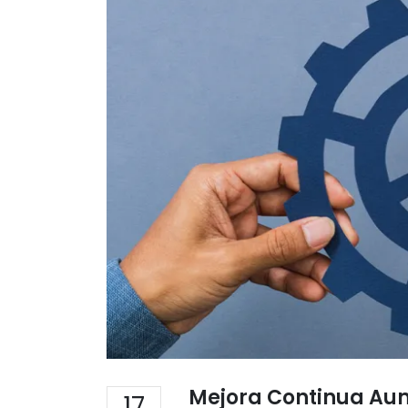
Mejora Continua Aum
17