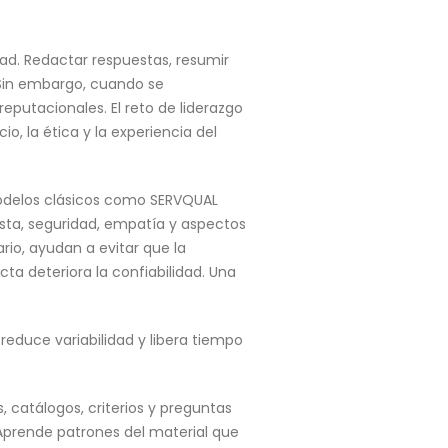
dad. Redactar respuestas, resumir
. Sin embargo, cuando se
reputacionales. El reto de liderazgo
o, la ética y la experiencia del
 Modelos clásicos como SERVQUAL
sta, seguridad, empatía y aspectos
rio, ayudan a evitar que la
a deteriora la confiabilidad. Una
educe variabilidad y libera tiempo
 catálogos, criterios y preguntas
. Aprende patrones del material que