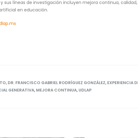
 sus líneas de investigación incluyen mejora continua, calidad, s
artificial en educación.
dlap.mx
TO
,
DR. FRANCISCO GABRIEL RODRÍGUEZ GONZÁLEZ
,
EXPERIENCIA 
CIAL GENERATIVA
,
MEJORA CONTINUA
,
UDLAP