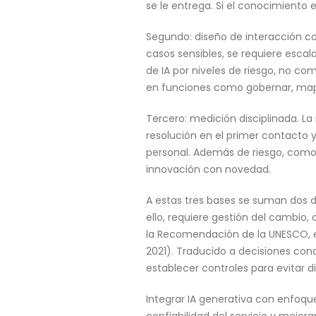
se le entrega. Si el conocimiento e
Segundo: diseño de interacción co
casos sensibles, se requiere esca
de IA por niveles de riesgo, no c
en funciones como gobernar, mapea
Tercero: medición disciplinada. L
resolución en el primer contacto 
personal. Además de riesgo, como i
innovación con novedad.
A estas tres bases se suman dos dec
ello, requiere gestión del cambio,
la Recomendación de la UNESCO, e
2021). Traducido a decisiones conc
establecer controles para evitar d
Integrar IA generativa con enfoque