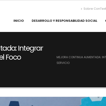
Sobre ConTex
INICIO
DESARROLLO Y RESPONSABILIDAD SOCIAL
ada: Integrar
el Foco
MEJORA CONTINUA AUMENTADA: INT
SERVICIO