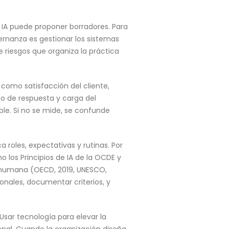
a IA puede proponer borradores. Para
ernanza es gestionar los sistemas
 riesgos que organiza la práctica
como satisfacción del cliente,
o de respuesta y carga del
ple. Si no se mide, se confunde
a roles, expectativas y rutinas. Por
o los Principios de IA de la OCDE y
n humana (OECD, 2019, UNESCO,
onales, documentar criterios, y
Usar tecnología para elevar la