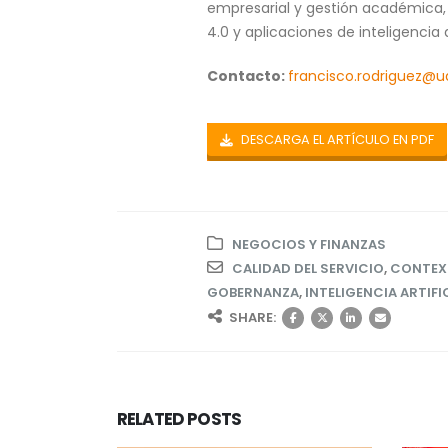
empresarial y gestión académica, y
4.0 y aplicaciones de inteligencia 
Contacto:
francisco.rodriguez@u
DESCARGA EL ARTÍCULO EN PDF
NEGOCIOS Y FINANZAS
CALIDAD DEL SERVICIO
,
CONTEX
GOBERNANZA
,
INTELIGENCIA ARTIFI
SHARE:
RELATED
POSTS