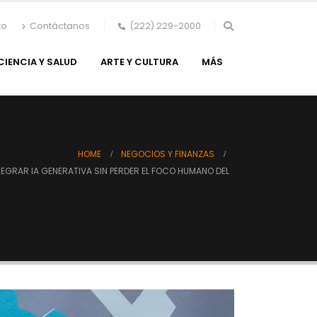
to
Contáctanos
(222) 229-2000
CIENCIA Y SALUD
ARTE Y CULTURA
MÁS
HOME
NEGOCIOS Y FINANZAS
EGRAR IA GENERATIVA SIN PERDER EL FOCO HUMANO DEL