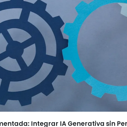
entada: Integrar IA Generativa sin Pe