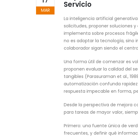
Servicio
MAR
La inteligencia artificial genera
solicitudes, proponer soluciones 
implementa sobre procesos frágiles
no es adoptar la tecnología, sino 
colaborador sigan siendo el centro
Una forma útil de comenzar es vol
proponen evaluar la calidad del s
tangibles (Parasuraman et al., 198
automatización confunda rapidez c
respuesta impecable en forma, pe
Desde la perspectiva de mejora co
para tareas de mayor valor, siemp
Primero: una fuente única de verda
frecuentes, y definir qué informac