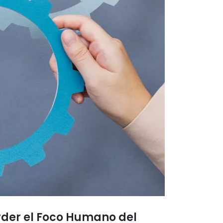
rder el Foco Humano del