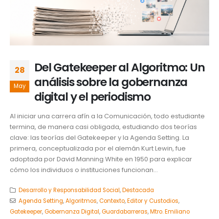
Del Gatekeeper al Algoritmo: Un
28
análisis sobre la gobernanza
May
digital y el periodismo
Al iniciar una carrera afín a la Comunicación, todo estudiante
termina, de manera casi obligada, estudiando dos teorías
clave: las teorías del Gatekeeper y la Agenda Setting. La
primera, conceptualizada por el alemán Kurt Lewin, fue
adoptada por David Manning White en 1950 para explicar
cómo los individuos o instituciones funcionan...
Desarrollo y Responsabilidad Social
,
Destacada
Agenda Setting
,
Algoritmos
,
Contexto
,
Editor y Custodios
,
Gatekeeper
,
Gobernanza Digital
,
Guardabarreras
,
Mtro. Emiliano