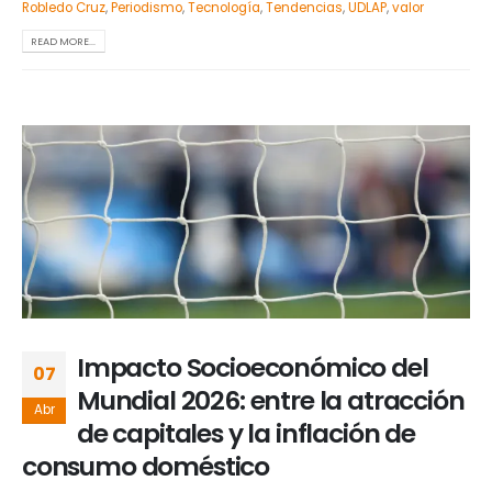
Robledo Cruz
,
Periodismo
,
Tecnología
,
Tendencias
,
UDLAP
,
valor
READ MORE...
Impacto Socioeconómico del
07
Mundial 2026: entre la atracción
Abr
de capitales y la inflación de
consumo doméstico