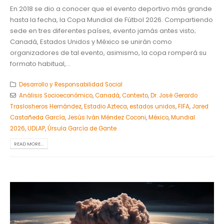
En 2018 se dio a conocer que el evento deportivo más grande
hasta la fecha, la Copa Mundial de Fútbol 2026. Compartiendo
sede en tres diferentes países, evento jamás antes visto;
Canadá, Estados Unidos y México se unirán como
organizadores de tal evento, asimismo, la copa romperá su
formato habitual,...
Desarrollo y Responsabilidad Social
Análisis Socioeconómico
,
Canadá
,
Contexto
,
Dr. José Gerardo
Traslosheros Hernández
,
Estadio Azteca
,
estados unidos
,
FIFA
,
Jared
Castañeda García
,
Jesús Iván Méndez Coconi
,
México
,
Mundial
2026
,
UDLAP
,
Úrsula García de Gante
READ MORE...