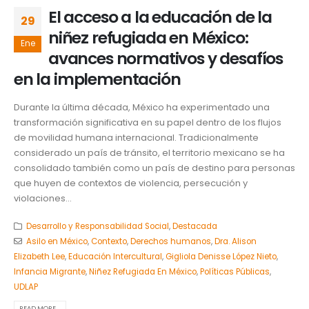
El acceso a la educación de la
29
niñez refugiada en México:
Ene
avances normativos y desafíos
en la implementación
Durante la última década, México ha experimentado una
transformación significativa en su papel dentro de los flujos
de movilidad humana internacional. Tradicionalmente
considerado un país de tránsito, el territorio mexicano se ha
consolidado también como un país de destino para personas
que huyen de contextos de violencia, persecución y
violaciones...
Desarrollo y Responsabilidad Social
,
Destacada
Asilo en México
,
Contexto
,
Derechos humanos
,
Dra. Alison
Elizabeth Lee
,
Educación Intercultural
,
Gigliola Denisse López Nieto
,
Infancia Migrante
,
Niñez Refugiada En México
,
Políticas Públicas
,
UDLAP
READ MORE...