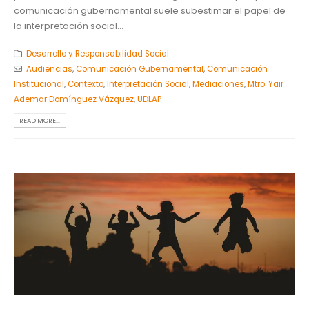
comunicación gubernamental suele subestimar el papel de
la interpretación social...
Desarrollo y Responsabilidad Social
Audiencias
,
Comunicación Gubernamental
,
Comunicación
Institucional
,
Contexto
,
Interpretación Social
,
Mediaciones
,
Mtro. Yair
Ademar Domínguez Vázquez
,
UDLAP
READ MORE...