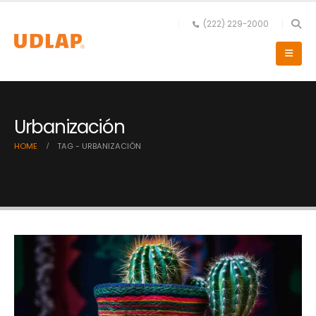
(222) 229-2000
Urbanización
HOME
TAG -
URBANIZACIÓN