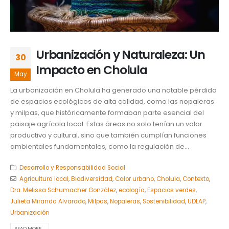
Urbanización y Naturaleza: Un
30
Impacto en Cholula
May
La urbanización en Cholula ha generado una notable pérdida
de espacios ecológicos de alta calidad, como las nopaleras
y milpas, que históricamente formaban parte esencial del
paisaje agrícola local. Estas áreas no solo tenían un valor
productivo y cultural, sino que también cumplían funciones
ambientales fundamentales, como la regulación de...
Desarrollo y Responsabilidad Social
Agricultura local
,
Biodiversidad
,
Calor urbano
,
Cholula
,
Contexto
,
Dra. Melissa Schumacher González
,
ecología
,
Espacios verdes
,
Julieta Miranda Alvarado
,
Milpas
,
Nopaleras
,
Sostenibilidad
,
UDLAP
,
Urbanización
READ MORE...