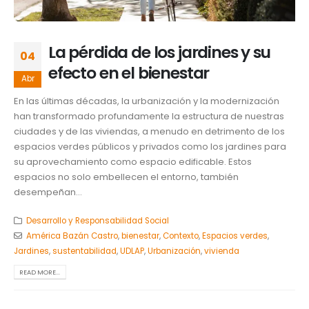
La pérdida de los jardines y su
04
efecto en el bienestar
Abr
En las últimas décadas, la urbanización y la modernización
han transformado profundamente la estructura de nuestras
ciudades y de las viviendas, a menudo en detrimento de los
espacios verdes públicos y privados como los jardines para
su aprovechamiento como espacio edificable. Estos
espacios no solo embellecen el entorno, también
desempeñan...
Desarrollo y Responsabilidad Social
América Bazán Castro
,
bienestar
,
Contexto
,
Espacios verdes
,
Jardines
,
sustentabilidad
,
UDLAP
,
Urbanización
,
vivienda
READ MORE...