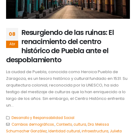
Resurgiendo de las ruinas: El
08
renacimiento del centro
Abr
histórico de Puebla ante el
despoblamiento
La ciudad de Puebla, conocida como Heroica Puebla de
Zaragoza, es un tesoro histórico y cultural fundado en 1531. Su
arquitectura colonial, reconocida por la UNESCO, ha sido
testigo del mestizaje de culturas que la han enriquecido a lo
largo de los años. Sin embargo, el Centro Histórico enfrenta
un...
Desarrollo y Responsabilidad Social
Cambios demográficos.
,
Contexto
,
cultura
,
Dra. Melissa
Schumacher González
,
Identidad cultural
,
infraestructura
,
Julieta