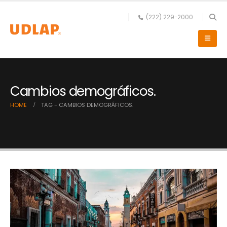
(222) 229-2000
Cambios demográficos.
HOME
TAG -
CAMBIOS DEMOGRÁFICOS.