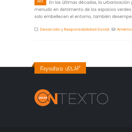
Abr
En las últimas décadas, la urbanización
menudo en detrimento de los espacios verdes p
solo embellecen el entorno, también desempeñ
Desarrollo y Responsabilidad Social
América
Repositorio UDLAP