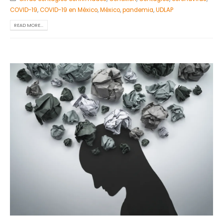
COVID-19
,
COVID-19 en México
,
México
,
pandemia
,
UDLAP
READ MORE...