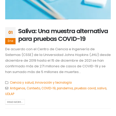
Saliva: Una muestra alternativa
01
para pruebas COVID-19
Ene
De acuerdo con el Centro de Ciencia e Ingeniería de
Sistemas (CSSE) de la Universidad Johns Hopkins (JHU) desde
diciembre de 2019 hasta el 15 de diciembre de 2021 se han
confirmado más de 271 millones de casos de COVID-19 y se
han sumado más de 5 millones de muertes...
Ciencia y salud
,
Innovación y tecnología
Antigenos
,
Contexto
,
COVID-19
,
pandemia
,
pruebas covid
,
saliva
,
UDLAP
READ MORE...