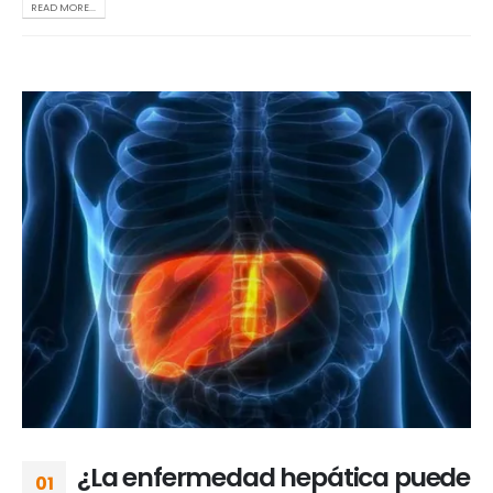
READ MORE...
¿La enfermedad hepática puede
01