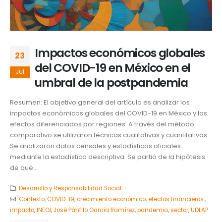
Impactos económicos globales
23
del COVID-19 en México en el
Jul
umbral de la postpandemia
Resumen: El objetivo general del artículo es analizar los
impactos económicos globales del COVID-19 en México y los
efectos diferenciados por regiones. A través del método
comparativo se utilizaron técnicas cualitativas y cuantitativas.
Se analizaron datos censales y estadísticos oficiales
mediante la estadística descriptiva. Se partió de la hipótesis
de que...
Desarrollo y Responsabilidad Social
Contexto
,
COVID-19
,
crecimiento económico
,
efectos financieros.
,
impacto
,
INEGI
,
José Pánfilo García Ramírez
,
pandemia
,
sector
,
UDLAP