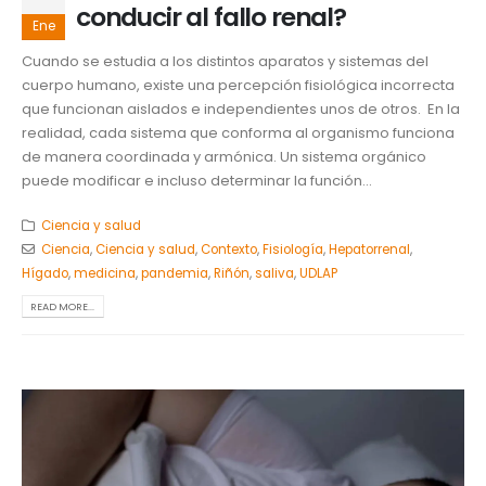
conducir al fallo renal?
Ene
Cuando se estudia a los distintos aparatos y sistemas del
cuerpo humano, existe una percepción fisiológica incorrecta
que funcionan aislados e independientes unos de otros. En la
realidad, cada sistema que conforma al organismo funciona
de manera coordinada y armónica. Un sistema orgánico
puede modificar e incluso determinar la función...
Ciencia y salud
Ciencia
,
Ciencia y salud
,
Contexto
,
Fisiología
,
Hepatorrenal
,
Hígado
,
medicina
,
pandemia
,
Riñón
,
saliva
,
UDLAP
READ MORE...