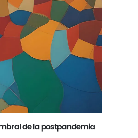
umbral de la postpandemia