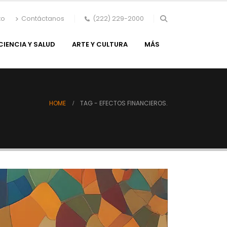
to
Contáctanos
(222) 229-2000
CIENCIA Y SALUD
ARTE Y CULTURA
MÁS
HOME
TAG -
EFECTOS FINANCIEROS.