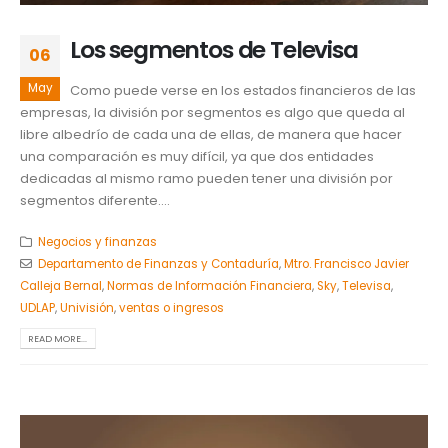
Los segmentos de Televisa
06
May
Como puede verse en los estados financieros de las
empresas, la división por segmentos es algo que queda al
libre albedrío de cada una de ellas, de manera que hacer
una comparación es muy difícil, ya que dos entidades
dedicadas al mismo ramo pueden tener una división por
segmentos diferente....
Negocios y finanzas
Departamento de Finanzas y Contaduría
,
Mtro. Francisco Javier
Calleja Bernal
,
Normas de Información Financiera
,
Sky
,
Televisa
,
UDLAP
,
Univisión
,
ventas o ingresos
READ MORE...