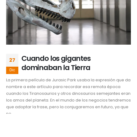
Cuando los gigantes
27
dominaban la Tierra
Dic
La primera película de Jurasic Park usaba la expresión que da
nombre a este artículo para recordar esa remota época
cuando los Tiranosaurios y otros dinosaurios semejantes eran
los amos del planeta. En el mundo de los negocios tendremos
que adoptar la frase, pero la conjugaremos en futuro, ya que
no...
Negocios y finanzas
adaptación
,
automotriz
,
costos fijos
,
empresas
,
farmacéuticas
,