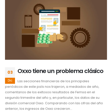
Oxxo tiene un problema clásico
03
Dic
Las secciones financieras de los principales
periódicos de este país nos trajeron, a mediados de año,
comentarios de los exitosos resultados de Femsa en el
segundo trimestre del año y, en particular, los datos de su
división comercial Oxxo. Comparando con las cifras del año
anterior, los ingresos de Oxxo crecieron...