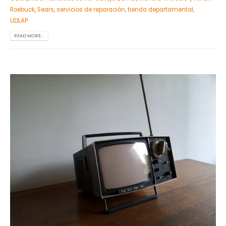
Roebuck
,
Sears
,
servicios de reparación
,
tienda departamental
,
UDLAP
READ MORE...