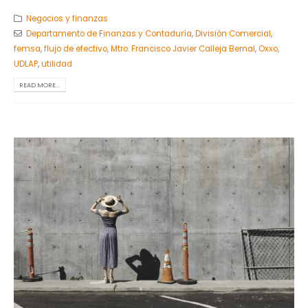
Negocios y finanzas
Departamento de Finanzas y Contaduría
,
División Comercial
,
femsa
,
flujo de efectivo
,
Mtro. Francisco Javier Calleja Bernal
,
Oxxo
,
UDLAP
,
utilidad
READ MORE...