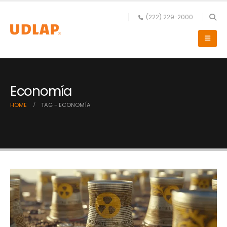
(222) 229-2000
Economía
HOME
TAG -
ECONOMÍA