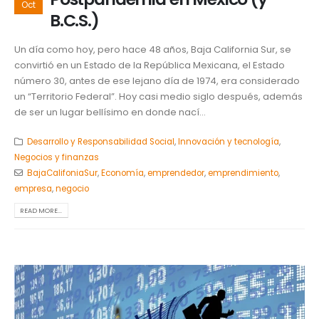
Oct
B.C.S.)
Un día como hoy, pero hace 48 años, Baja California Sur, se
convirtió en un Estado de la República Mexicana, el Estado
número 30, antes de ese lejano día de 1974, era considerado
un “Territorio Federal”. Hoy casi medio siglo después, además
de ser un lugar bellísimo en donde nací...
Desarrollo y Responsabilidad Social
,
Innovación y tecnología
,
Negocios y finanzas
BajaCalifoniaSur
,
Economía
,
emprendedor
,
emprendimiento
,
empresa
,
negocio
READ MORE...