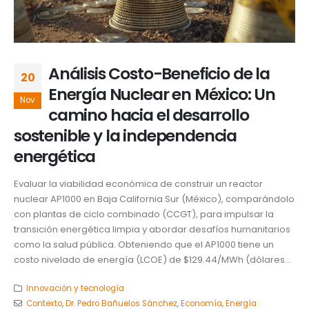
Análisis Costo-Beneficio de la
20
Energía Nuclear en México: Un
Nov
camino hacia el desarrollo
sostenible y la independencia
energética
Evaluar la viabilidad económica de construir un reactor
nuclear AP1000 en Baja California Sur (México), comparándolo
con plantas de ciclo combinado (CCGT), para impulsar la
transición energética limpia y abordar desafíos humanitarios
como la salud pública. Obteniendo que el AP1000 tiene un
costo nivelado de energía (LCOE) de $129.44/MWh (dólares...
Innovación y tecnología
Contexto
,
Dr. Pedro Bañuelos Sánchez
,
Economía
,
Energía