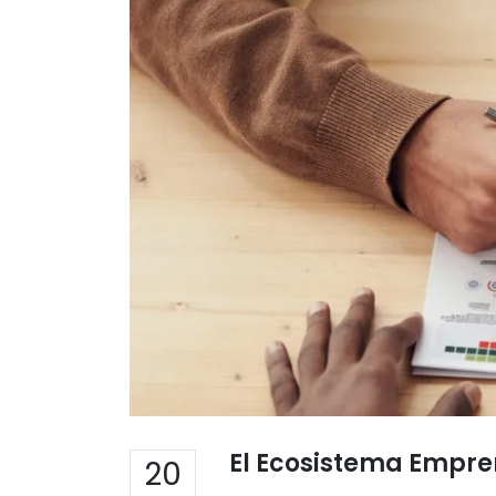
El Ecosistema Empre
20