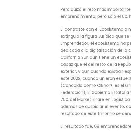
Pero quizá el reto más importante 
emprendimiento, pero sólo el 6% 
El contraste con el Ecosistema a 
extinguió la figura Jurídica que 
Emprendedor, el ecosistema ha pe
dedicada a la digitalización de la 
California Sur, aún tiene un ecosis
capaz que el del resto de la Repú
exterior, y aun cuando existían e
este 2022, cuando unieron esfuerzos
(Conocido como CIBnor®, es el ún
Federación), El Gobierno Estatal 
75% del Market Share en Logística 
además de auspiciar el evento, co
resultado de este trinomio se de
El resultado fue, 69 emprendedore