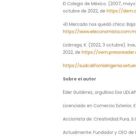
El Colegio de México. (2007, mayo)
octubre de 2022, de
https://dem.c
«El Mercado nos quedó chico: Baja
https://www.eleconomista.com.m
Lizárraga, K. (2022, 3 octubre). 
2022, de
https://oem.pressreader
https://sudcaliforniaingenia.setu
Sobre el autor
Éder Gutiérrez, orgulloso Exa UDLA
Licenciado en Comercio Exterior, E
Accionista de: Creatividad Pura, S.C
Actualmente: Fundador y CEO de In