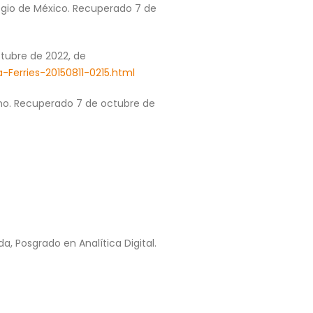
legio de México. Recuperado 7 de
ctubre de 2022, de
erries-20150811-0215.html
ano. Recuperado 7 de octubre de
a, Posgrado en Analítica Digital.