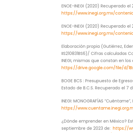
ENOE-INEGI (2020) Recuperado el 
https://www.inegi.org.mx/conten
ENOE-INEGI (2020) Recuperado el 
https://www.inegi.org.mx/conten
Elaboración propia (Gutiérrez, Ede
IIS210831BS6)/ Cifras calculadas C
INEGI, mismas que constan en los a
https://drive.google.com/file/d
BOGE BCS : Presupuesto de Egresos 
Estado de B.C.S. Recuperado el 7 
INEGI: MONOGRAFÍAS “Cuéntame”, 
https://www.cuentame.inegi.org
¿Dónde emprender en México? Estos
septiembre de 2023 de:
https://