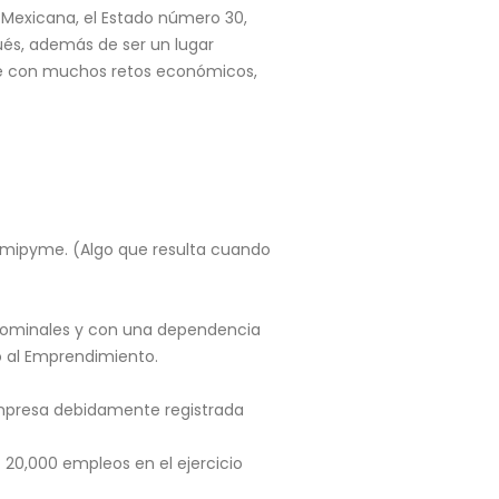
a Mexicana, el Estado número 30,
pués, además de ser un lugar
ue con muchos retos económicos,
o mipyme. (Algo que resulta cuando
s nominales y con una dependencia
o al Emprendimiento.
mpresa debidamente registrada
20,000 empleos en el ejercicio