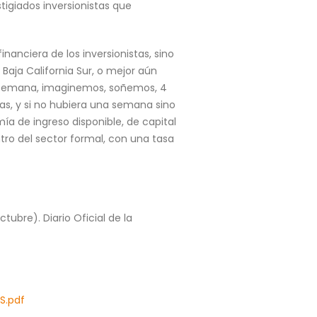
igiados inversionistas que
inanciera de los inversionistas, sino
Baja California Sur, o mejor aún
a semana, imaginemos, soñemos, 4
, y si no hubiera una semana sino
 de ingreso disponible, de capital
o del sector formal, con una tasa
tubre). Diario Oficial de la
S.pdf