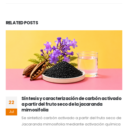
RELATED
POSTS
Síntesis y caracterización de carbón activado
22
a partir del fruto seco de la jacaranda
mimosifolia
Jul
Se sintetizó carbón activado a partir del fruto seco de
Jacaranda mimosifolia mediante activación química