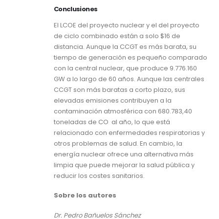
Conclusiones
El LCOE del proyecto nuclear y el del proyecto
de ciclo combinado están a solo $16 de
distancia. Aunque la CCGT es más barata, su
tiempo de generación es pequeño comparado
con la central nuclear, que produce 9.776.160
GW a lo largo de 60 años. Aunque las centrales
CCGT son más baratas a corto plazo, sus
elevadas emisiones contribuyen a la
contaminación atmosférica con 680.783,40
toneladas de CO al año, lo que está
relacionado con enfermedades respiratorias y
otros problemas de salud. En cambio, la
energía nuclear ofrece una alternativa más
limpia que puede mejorar la salud pública y
reducir los costes sanitarios.
Sobre los autores
Dr. Pedro Bañuelos Sánchez