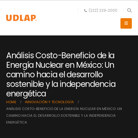
(222) 229-2000
Análisis Costo-Beneficio de la
Energía Nuclear en México: Un
camino hacia el desarrollo
sostenible y la independencia
energética
HOME
INNOVACIÓN Y TECNOLOGÍA
ANÁLISIS COSTO-BENEFICIO DE LA ENERGÍA NUCLEAR EN MÉXICO: UN
CAMINO HACIA EL DESARROLLO SOSTENIBLE Y LA INDEPENDENCIA
ENERGÉTICA