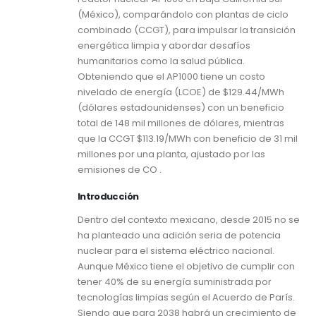
(México), comparándolo con plantas de ciclo
combinado (CCGT), para impulsar la transición
energética limpia y abordar desafíos
humanitarios como la salud pública.
Obteniendo que el AP1000 tiene un costo
nivelado de energía (LCOE) de $129.44/MWh
(dólares estadounidenses) con un beneficio
total de 148 mil millones de dólares, mientras
que la CCGT $113.19/MWh con beneficio de 31 mil
millones por una planta, ajustado por las
emisiones de CO .
Introducción
Dentro del contexto mexicano, desde 2015 no se
ha planteado una adición seria de potencia
nuclear para el sistema eléctrico nacional.
Aunque México tiene el objetivo de cumplir con
tener 40% de su energía suministrada por
tecnologías limpias según el Acuerdo de París.
Siendo que para 2038 habrá un crecimiento de