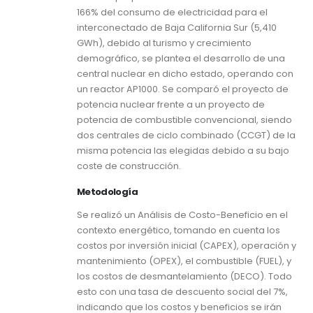
166% del consumo de electricidad para el
interconectado de Baja California Sur (5,410
GWh), debido al turismo y crecimiento
demográfico, se plantea el desarrollo de una
central nuclear en dicho estado, operando con
un reactor AP1000. Se comparó el proyecto de
potencia nuclear frente a un proyecto de
potencia de combustible convencional, siendo
dos centrales de ciclo combinado (CCGT) de la
misma potencia las elegidas debido a su bajo
coste de construcción.
Metodología
Se realizó un Análisis de Costo-Beneficio en el
contexto energético, tomando en cuenta los
costos por inversión inicial (CAPEX), operación y
mantenimiento (OPEX), el combustible (FUEL), y
los costos de desmantelamiento (DECO). Todo
esto con una tasa de descuento social del 7%,
indicando que los costos y beneficios se irán