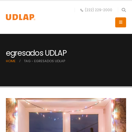
(222) 229-2000
egresados UDLAP
HOME
TAG -
EGRESADOS UDLAP