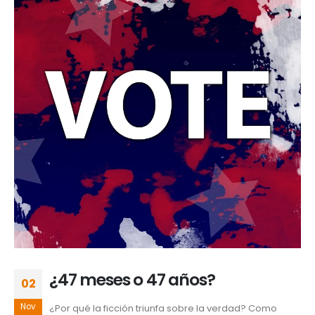
¿47 meses o 47 años?
02
Nov
¿Por qué la ficción triunfa sobre la verdad? Como