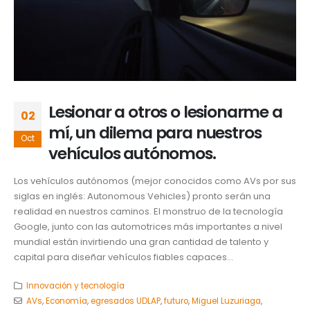
Lesionar a otros o lesionarme a
02
mí, un dilema para nuestros
Oct
vehículos autónomos.
Los vehículos autónomos (mejor conocidos como AVs por sus
siglas en inglés: Autonomous Vehicles) pronto serán una
realidad en nuestros caminos. El monstruo de la tecnología
Google, junto con las automotrices más importantes a nivel
mundial están invirtiendo una gran cantidad de talento y
capital para diseñar vehículos fiables capaces...
Innovación y tecnología
AVs
,
Economía
,
egresados UDLAP
,
futuro
,
Miguel Luzuriaga
,