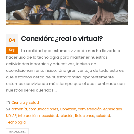
Conexión: ¿real o virtual?
04
Sep
La realidad que estamos viviendo nos ha llevado a
hacer uso de la tecnología para mantener nuestras
actividades laborales y educativas, incluso de
acondicionamiento físico. Una gran ventaja de todo esto es
que estamos cerca de nuestra familia; aparentemente
estamos conviviendo más tiempo que el acostumbrado con
nuestros seres queridos....
Ciencia y salud
armonía
,
comunicaciones
,
Conexión
,
conversación
,
egresados
UDLAP
,
interacción
,
necesidad
,
relación
,
Relaciones
,
soledad
,
Tecnología
READ MORE...