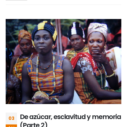
De azúcar, esclavitud y memoria
03
(Parte 2)