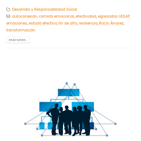
Desarrollo y Responsabilidad Social
autoconexión
,
comida emocional
,
efectividad
,
egresados UDLAP
,
emociones
,
estado efectivo
,
fin de año
,
resiliencia
,
Rocío Álvarez
,
transformación.
READ MORE...