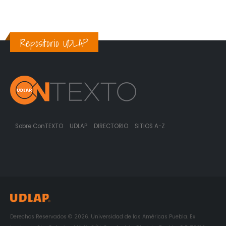
Repositorio UDLAP
Sobre ConTEXTO
UDLAP
DIRECTORIO
SITIOS A-Z
Derechos Reservados © 2026. Universidad de las Américas Puebla. Ex