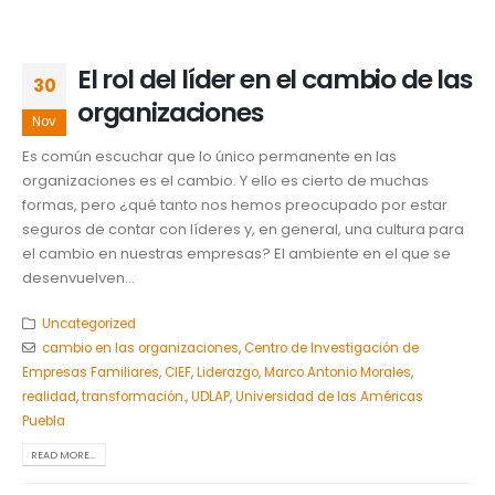
El rol del líder en el cambio de las
30
organizaciones
Nov
Es común escuchar que lo único permanente en las
organizaciones es el cambio. Y ello es cierto de muchas
formas, pero ¿qué tanto nos hemos preocupado por estar
seguros de contar con líderes y, en general, una cultura para
el cambio en nuestras empresas? El ambiente en el que se
desenvuelven...
Uncategorized
cambio en las organizaciones
,
Centro de Investigación de
Empresas Familiares
,
CIEF
,
Liderazgo
,
Marco Antonio Morales
,
realidad
,
transformación.
,
UDLAP
,
Universidad de las Américas
Puebla
READ MORE...