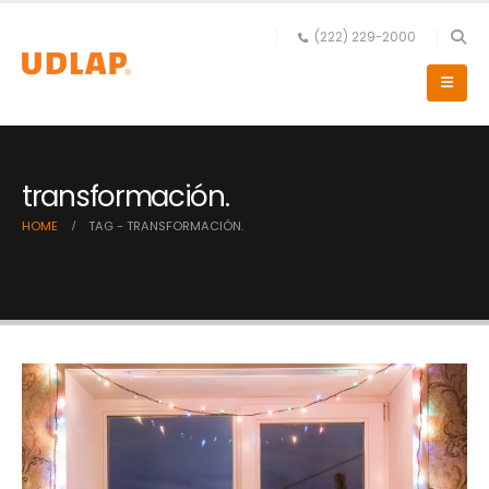
(222) 229-2000
transformación.
HOME
TAG -
TRANSFORMACIÓN.