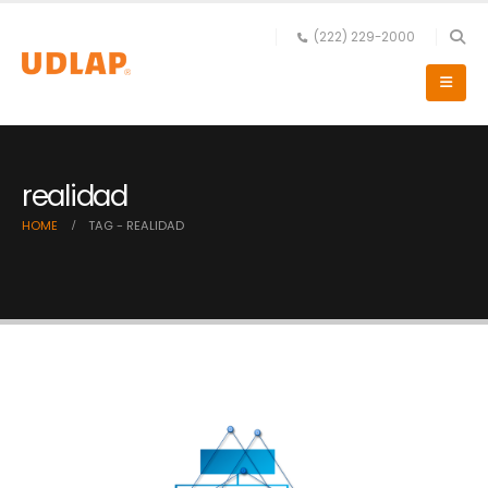
(222) 229-2000
realidad
HOME
TAG -
REALIDAD