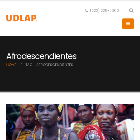
(222) 229-2000
Afrodescendientes
HOME
TAG -
AFRODESCENDIENTES