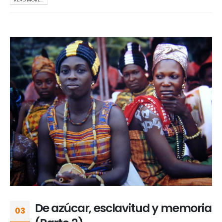
De azúcar, esclavitud y memoria
03