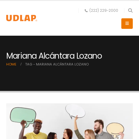
(222) 229-2000
Mariana Alcántara Lozano
HOME
TAG -
MARIANA ALCÁNTARA LOZANO