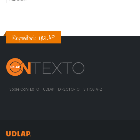
Repositorio UDLAP
Sobre ConTEXTO
UDLAP
DIRECTORIO
SITIOS A-Z