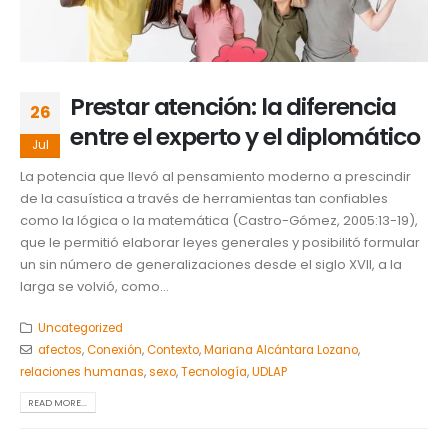
Prestar atención: la diferencia
26
entre el experto y el diplomático
Jul
La potencia que llevó al pensamiento moderno a prescindir
de la casuística a través de herramientas tan confiables
como la lógica o la matemática (Castro-Gómez, 2005:13-19),
que le permitió elaborar leyes generales y posibilitó formular
un sin número de generalizaciones desde el siglo XVII, a la
larga se volvió, como...
Uncategorized
afectos
,
Conexión
,
Contexto
,
Mariana Alcántara Lozano
,
relaciones humanas
,
sexo
,
Tecnología
,
UDLAP
READ MORE...