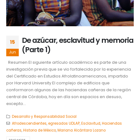
De azúcar, esclavitud y memoria
15
(Parte 1)
Jun
Resumen El siguiente artículo académico es parte de una
investigación previa que se vio fortalecida por la experiencia
del Certificado en Estudios Afrolatinoamericanos, impartido
por Harvard University El complejo de edificios que
conformaron algunas de las haciendas cañeras de la región
central de Córdoba, hoy en día son espacios en desuso,
excepto...
Desarrollo y Responsabilidad Social
Afrodescendientes
,
egresados UDLAP
,
Esclavitud
,
Haciendas
cañeras
,
Historia de México
,
Mariana Alcántara Lozano
READ MORE...