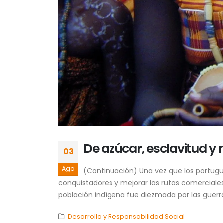
De azúcar, esclavitud y
03
Ago
(Continuación) Una vez que los portugue
conquistadores y mejorar las rutas comerciales
población indígena fue diezmada por las guerras
Desarrollo y Responsabilidad Social