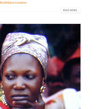
Alcántara Lozano
READ MORE...