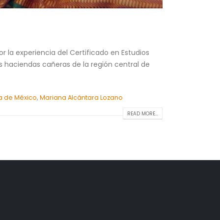
 la experiencia del Certificado en Estudios
s haciendas cañeras de la región central de
ia de México
,
Mariana Alcántara Lozano
READ MORE...