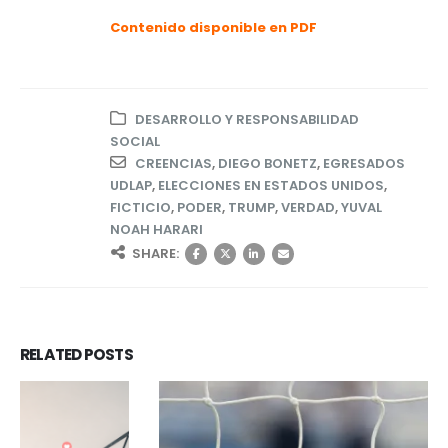
Contenido disponible en PDF
DESARROLLO Y RESPONSABILIDAD
SOCIAL
CREENCIAS
,
DIEGO BONETZ
,
EGRESADOS
UDLAP
,
ELECCIONES EN ESTADOS UNIDOS
,
FICTICIO
,
PODER
,
TRUMP
,
VERDAD
,
YUVAL
NOAH HARARI
SHARE:
RELATED
POSTS