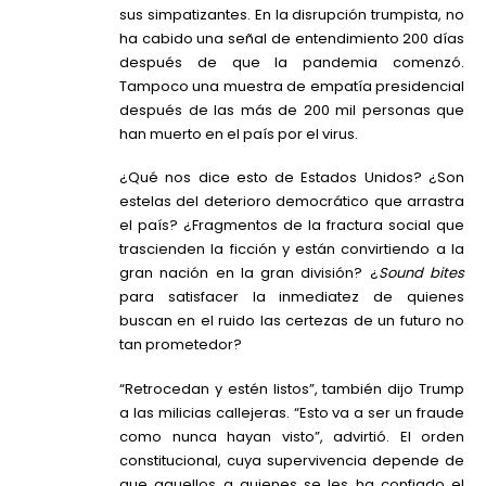
sus simpatizantes. En la disrupción trumpista, no
ha cabido una señal de entendimiento 200 días
después de que la pandemia comenzó.
Tampoco una muestra de empatía presidencial
después de las más de 200 mil personas que
han muerto en el país por el virus.
¿Qué nos dice esto de Estados Unidos? ¿Son
estelas del deterioro democrático que arrastra
el país? ¿Fragmentos de la fractura social que
trascienden la ficción y están convirtiendo a la
gran nación en la gran división? ¿
Sound bites
para satisfacer la inmediatez de quienes
buscan en el ruido las certezas de un futuro no
tan prometedor?
“Retrocedan y estén listos”, también dijo Trump
a las milicias callejeras. “Esto va a ser un fraude
como nunca hayan visto”, advirtió. El orden
constitucional, cuya supervivencia depende de
que aquellos a quienes se les ha confiado el