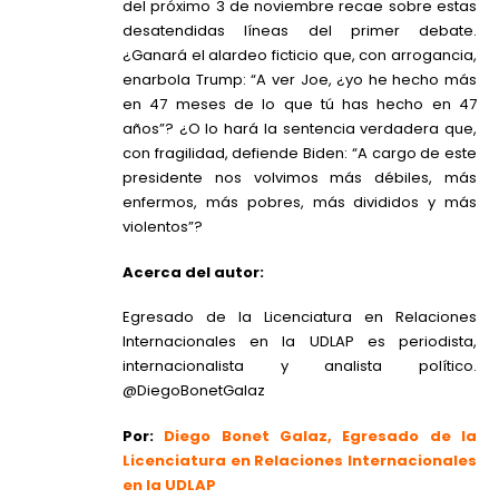
del próximo 3 de noviembre recae sobre estas
desatendidas líneas del primer debate.
¿Ganará el alardeo ficticio que, con arrogancia,
enarbola Trump: “A ver Joe, ¿yo he hecho más
en 47 meses de lo que tú has hecho en 47
años”? ¿O lo hará la sentencia verdadera que,
con fragilidad, defiende Biden: “A cargo de este
presidente nos volvimos más débiles, más
enfermos, más pobres, más divididos y más
violentos”?
Acerca del autor:
Egresado de la Licenciatura en Relaciones
Internacionales en la UDLAP es periodista,
internacionalista y analista político.
@DiegoBonetGalaz
Por:
Diego Bonet Galaz,
Egresado de la
Licenciatura en Relaciones Internacionales
en la UDLAP