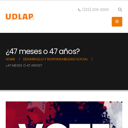
(222) 229-2000
¿47 meses o 47 años?
HOME
DESARROLLO Y RESPONSABILIDAD SOCIAL
¿47 MESES O 47 AÑOS?