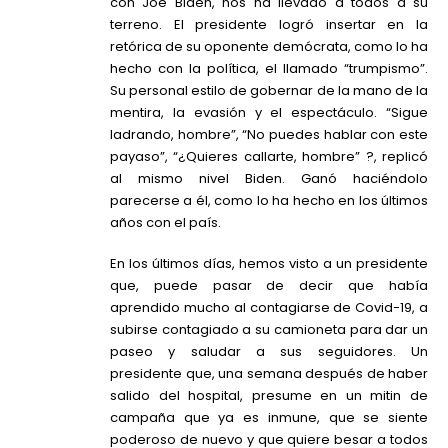
con Joe Biden, nos ha llevado a todos a su
terreno. El presidente logró insertar en la
retórica de su oponente demócrata, como lo ha
hecho con la política, el llamado “trumpismo”.
Su personal estilo de gobernar de la mano de la
mentira, la evasión y el espectáculo. “Sigue
ladrando, hombre”, “No puedes hablar con este
payaso”, “¿Quieres callarte, hombre” ?, replicó
al mismo nivel Biden. Ganó haciéndolo
parecerse a él, como lo ha hecho en los últimos
años con el país.
En los últimos días, hemos visto a un presidente
que, puede pasar de decir que había
aprendido mucho al contagiarse de Covid-19, a
subirse contagiado a su camioneta para dar un
paseo y saludar a sus seguidores. Un
presidente que, una semana después de haber
salido del hospital, presume en un mitin de
campaña que ya es inmune, que se siente
poderoso de nuevo y que quiere besar a todos