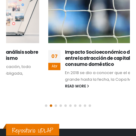
Impacto Socioeconómico del Mundial 2026:
07
entre la atracción de capitales y la inflación de
consumo doméstico
Abr
En 2018 se dio a conocer que el evento deportivo más
grande hasta la fecha, la Copa Mundial de Fútbol...
READ MORE
Repositorio UDLAP