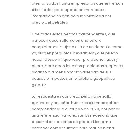
atemorizados hasta empresarios que enfrentan
dificultades para operar en mercados
internacionales debido a la volatilidad del
precio del petróleo.
Y de todos estos hechos trascendentes, que
parecen desarrollarse en una esfera
completamente ajena a la de un docente como
yo, surgen preguntas inevitables: ¿qué puedo
hacer, desde mi quehacer profesional, aquí y
ahora, para abordar estos problemas si apenas
alcanzo a dimensionar la vastedad de sus
causas e impactos en el tablero geopolítico
global?
La respuesta es concreta, pero no sencilla:
aprender y enseñar. Nuestros alumnos deben
comprender que el mundo de 2020, por poner
una referencia, ya no existe. Es necesario que
desarrollen nociones de geopolítica para
entender cómo “surfear” este mar en plena