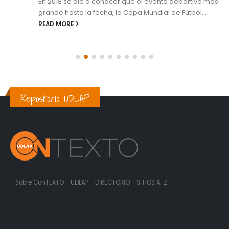
En 2018 se dio a conocer que el evento deportivo más
grande hasta la fecha, la Copa Mundial de Fútbol...
READ MORE
Repositorio UDLAP
Sobre ConTEXTO
UDLAP
DIRECTORIO
SITIOS A-Z