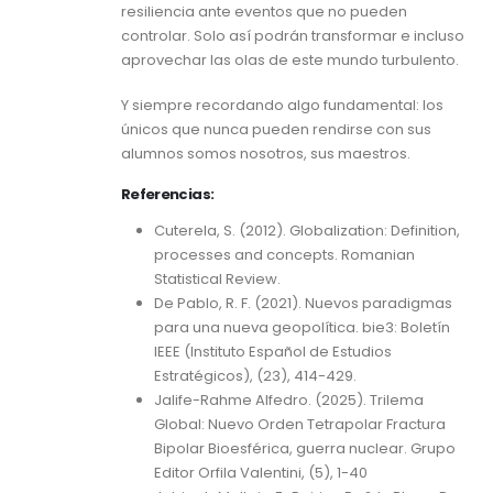
resiliencia ante eventos que no pueden
controlar. Solo así podrán transformar e incluso
aprovechar las olas de este mundo turbulento.
Y siempre recordando algo fundamental: los
únicos que nunca pueden rendirse con sus
alumnos somos nosotros, sus maestros.
Referencias:
Cuterela, S. (2012). Globalization: Definition,
processes and concepts. Romanian
Statistical Review.
De Pablo, R. F. (2021). Nuevos paradigmas
para una nueva geopolítica. bie3: Boletín
IEEE (Instituto Español de Estudios
Estratégicos), (23), 414-429.
Jalife-Rahme Alfedro. (2025). Trilema
Global: Nuevo Orden Tetrapolar Fractura
Bipolar Bioesférica, guerra nuclear. Grupo
Editor Orfila Valentini, (5), 1-40