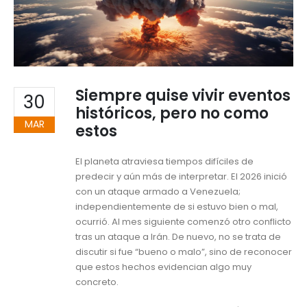
Siempre quise vivir eventos
30
históricos, pero no como
MAR
estos
El planeta atraviesa tiempos difíciles de
predecir y aún más de interpretar. El 2026 inició
con un ataque armado a Venezuela;
independientemente de si estuvo bien o mal,
ocurrió. Al mes siguiente comenzó otro conflicto
tras un ataque a Irán. De nuevo, no se trata de
discutir si fue “bueno o malo”, sino de reconocer
que estos hechos evidencian algo muy
concreto.