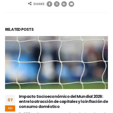
SHARE:
RELATED
POSTS
Impacto Socioeconómico del Mundial 2026:
07
entre la atracción de capitales y la inflación de
consumo doméstico
Abr