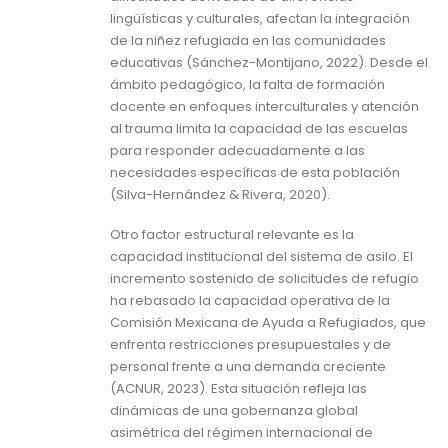
lingüísticas y culturales, afectan la integración
de la niñez refugiada en las comunidades
educativas (Sánchez-Montijano, 2022). Desde el
ámbito pedagógico, la falta de formación
docente en enfoques interculturales y atención
al trauma limita la capacidad de las escuelas
para responder adecuadamente a las
necesidades específicas de esta población
(Silva-Hernández & Rivera, 2020).
Otro factor estructural relevante es la
capacidad institucional del sistema de asilo. El
incremento sostenido de solicitudes de refugio
ha rebasado la capacidad operativa de la
Comisión Mexicana de Ayuda a Refugiados, que
enfrenta restricciones presupuestales y de
personal frente a una demanda creciente
(ACNUR, 2023). Esta situación refleja las
dinámicas de una gobernanza global
asimétrica del régimen internacional de