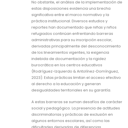
No obstante, el análisis de la implementación de
estas disposiciones evidencia una brecha
significativa entre el marco normativo y la
práctica institucional. Diversos estudios y
reportes han documentado que niñas y niños
refugiados continúan enfrentando barreras
administrativas para su inscripción escolar,
derivadas principalmente del desconocimiento
de los lineamientos vigentes, la exigencia
indebida de documentación y la rigidez
burocrática en los centros educativos
(Rodríguez-Izquierdo & Antolínez-Domínguez,
2023). Estas prácticas limitan el acceso efectivo
al derecho a la educación y generan
desigualdades territoriales en su garantía.
A estas barreras se suman desafíos de carácter
social y pedagógico. La presencia de actitudes
discriminatorias y prácticas de exclusión en
algunos entornos escolares, así como las
dificultades derivadas de diferencias