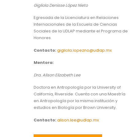
Gigliola Denisse López Nieto
Egresada de la Licenciatura en Relaciones
Internacionales de la Escuela de Ciencias
Sociales de la UDLAP mediante el Programa de
Honores.
Contacto:
gigliola.lopezno@udlap.mx
Mentora:
Dra. Alison Elizabeth Lee
Doctora en Antropología por la University of
California, Riverside. Cuenta con una Maestría
en Antropología por la misma institución y
estudios en Biología por Brown University.
Contacto:
alison.lee@udlap.mx