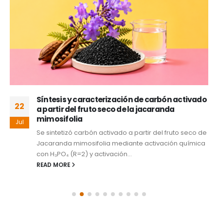
Síntesis y caracterización de carbón activado
22
a partir del fruto seco de la jacaranda
mimosifolia
Jul
Se sintetizó carbón activado a partir del fruto seco de
Jacaranda mimosifolia mediante activación química
con H₃PO₄ (R=2) y activación...
READ MORE