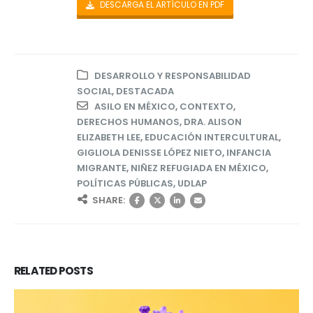
DESCARGA EL ARTÍCULO EN PDF
DESARROLLO Y RESPONSABILIDAD
SOCIAL
,
DESTACADA
ASILO EN MÉXICO
,
CONTEXTO
,
DERECHOS HUMANOS
,
DRA. ALISON
ELIZABETH LEE
,
EDUCACIÓN INTERCULTURAL
,
GIGLIOLA DENISSE LÓPEZ NIETO
,
INFANCIA
MIGRANTE
,
NIÑEZ REFUGIADA EN MÉXICO
,
POLÍTICAS PÚBLICAS
,
UDLAP
SHARE:
RELATED
POSTS