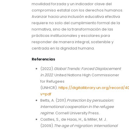
movilidad forzada y un indicador clave del
compromiso estatal con los derechos humanos.
Avanzar hacia una inclusión educativa efectiva
requiere no solo del cumplimiento formal de la
normativa, sino de la transformación de las
prácticas institucionales y escolares para
responder de manera integral, sostenible y
centrada en la dignidad humana.
Referencias
(2022).
Global Trends: Forced Displacement
in 2022
. United Nations High Commissioner
for Refugees
(UNHCR).
https://digitallibrary.un.org/record/4
v=pdf
Betts, A. (2011).
Protection by persuasion:
International cooperation in the refugee
regime
. Cornell University Press.
Castles, S., de Haas, H., & Miller, M. J.
(2009).
The age of migration: International