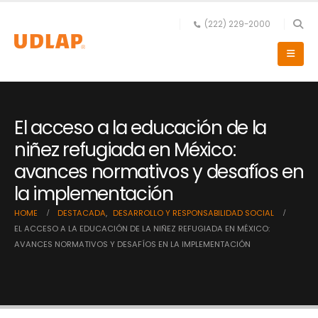
(222) 229-2000
El acceso a la educación de la
niñez refugiada en México:
avances normativos y desafíos en
la implementación
HOME
DESTACADA
,
DESARROLLO Y RESPONSABILIDAD SOCIAL
EL ACCESO A LA EDUCACIÓN DE LA NIÑEZ REFUGIADA EN MÉXICO:
AVANCES NORMATIVOS Y DESAFÍOS EN LA IMPLEMENTACIÓN