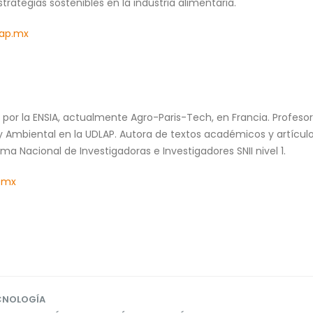
trategias sostenibles en la industria alimentaria.
ap.mx
 por la ENSIA, actualmente Agro-Paris-Tech, en Francia. Profes
 Ambiental en la UDLAP. Autora de textos académicos y artículos
ma Nacional de Investigadoras e Investigadores SNII nivel 1.
.mx
CNOLOGÍA