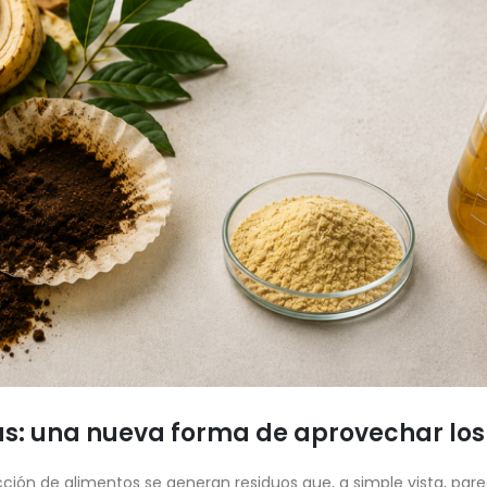
as: una nueva forma de aprovechar los
ción de alimentos se generan residuos que, a simple vista, pare