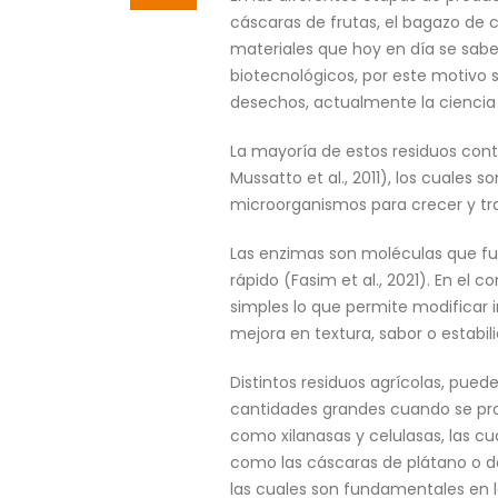
cáscaras de frutas, el bagazo de c
materiales que hoy en día se sa
biotecnológicos, por este motivo s
desechos, actualmente la ciencia
La mayoría de estos residuos conti
Mussatto et al., 2011), los cuale
microorganismos para crecer y tr
Las enzimas son moléculas que fu
rápido (Fasim et al., 2021). En e
simples lo que permite modificar 
mejora en textura, sabor o estabil
Distintos residuos agrícolas, pue
cantidades grandes cuando se prod
como xilanasas y celulasas, las cua
como las cáscaras de plátano o de 
las cuales son fundamentales en la 