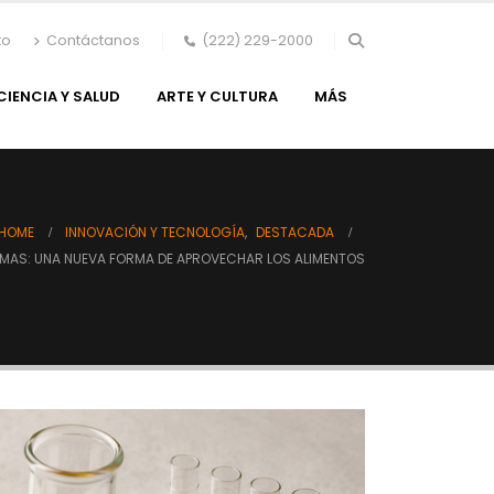
to
Contáctanos
(222) 229-2000
CIENCIA Y SALUD
ARTE Y CULTURA
MÁS
HOME
INNOVACIÓN Y TECNOLOGÍA
,
DESTACADA
ZIMAS: UNA NUEVA FORMA DE APROVECHAR LOS ALIMENTOS