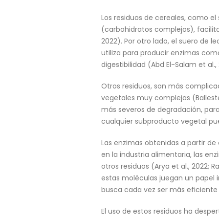
Los residuos de cereales, como el 
(carbohidratos complejos), facil
2022). Por otro lado, el suero de 
utiliza para producir enzimas com
digestibilidad (Abd El-Salam et al.
Otros residuos, son más complicad
vegetales muy complejas (Ballestero
más severos de degradación, para
cualquier subproducto vegetal pu
Las enzimas obtenidas a partir de
en la industria alimentaria, las e
otros residuos (Arya et al., 2022; 
estas moléculas juegan un papel im
busca cada vez ser más eficiente 
El uso de estos residuos ha desper