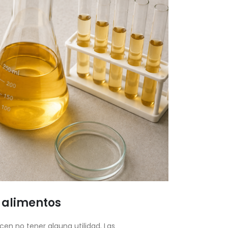
 alimentos
cen no tener alguna utilidad. Las