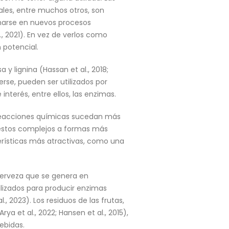
eales, entre muchos otros, son
harse en nuevos procesos
., 2021). En vez de verlos como
 potencial.
y lignina (Hassan et al., 2018;
rse, pueden ser utilizados por
erés, entre ellos, las enzimas.
 reacciones químicas sucedan más
puestos complejos a formas más
erísticas más atractivas, como una
 cerveza que se genera en
lizados para producir enzimas
., 2023). Los residuos de las frutas,
a et al., 2022; Hansen et al., 2015),
bebidas.