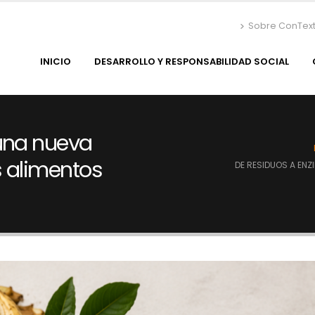
Sobre ConTex
INICIO
DESARROLLO Y RESPONSABILIDAD SOCIAL
 una nueva
s alimentos
DE RESIDUOS A EN