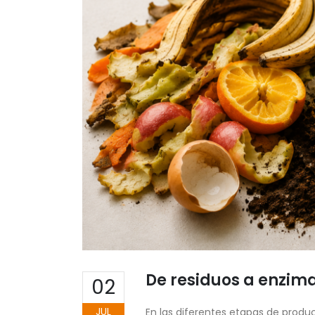
De residuos a enzim
02
JUL
En las diferentes etapas de produc