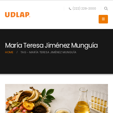
(222) 229-2000
María Teresa Jiménez Munguía
HOME
TAG -
MARÍA TERESA JIMÉNEZ MUNGUÍA