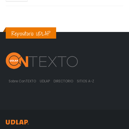
Repositorio UDLAP
Sobre ConTEXTO
UDLAP
DIRECTORIO
SITIOS A-Z