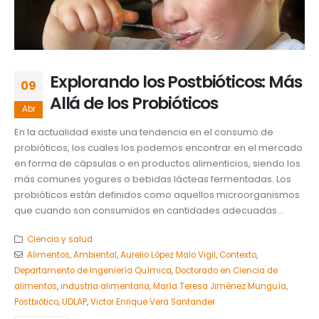
Explorando los Postbióticos: Más
09
Allá de los Probióticos
Abr
En la actualidad existe una tendencia en el consumo de
probióticos, los cuales los podemos encontrar en el mercado
en forma de cápsulas o en productos alimenticios, siendo los
más comunes yogures o bebidas lácteas fermentadas. Los
probióticos están definidos como aquellos microorganismos
que cuando son consumidos en cantidades adecuadas...
Ciencia y salud
Alimentos
,
Ambiental
,
Aurelio López Malo Vigil
,
Contexto
,
Departamento de Ingeniería Química
,
Doctorado en Ciencia de
alimentos
,
industria alimentaria
,
María Teresa Jiménez Munguía
,
Postbiótico
,
UDLAP
,
Victor Enrique Vera Santander