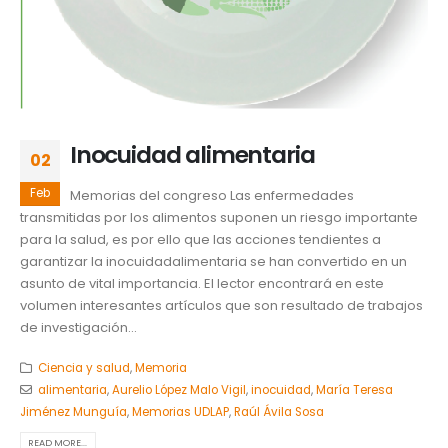
Inocuidad alimentaria
02
Feb
Memorias del congreso Las enfermedades
transmitidas por los alimentos suponen un riesgo importante
para la salud, es por ello que las acciones tendientes a
garantizar la inocuidadalimentaria se han convertido en un
asunto de vital importancia. El lector encontrará en este
volumen interesantes artículos que son resultado de trabajos
de investigación...
Ciencia y salud
,
Memoria
alimentaria
,
Aurelio López Malo Vigil
,
inocuidad
,
María Teresa
Jiménez Munguía
,
Memorias UDLAP
,
Raúl Ávila Sosa
READ MORE...