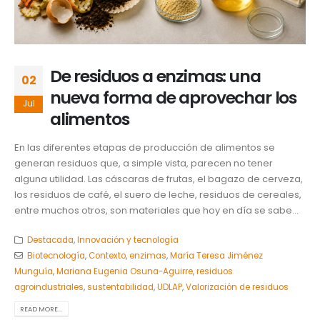
De residuos a enzimas: una
02
nueva forma de aprovechar los
Jul
alimentos
En las diferentes etapas de producción de alimentos se
generan residuos que, a simple vista, parecen no tener
alguna utilidad. Las cáscaras de frutas, el bagazo de cerveza,
los residuos de café, el suero de leche, residuos de cereales,
entre muchos otros, son materiales que hoy en día se sabe...
Destacada
,
Innovación y tecnología
Biotecnología
,
Contexto
,
enzimas
,
María Teresa Jiménez
Munguía
,
Mariana Eugenia Osuna-Aguirre
,
residuos
agroindustriales
,
sustentabilidad
,
UDLAP
,
Valorización de residuos
READ MORE...