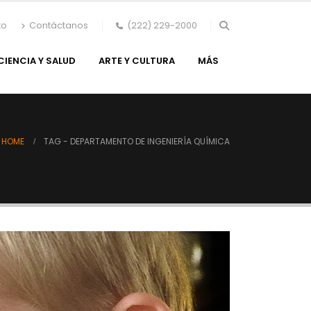
to
Contáctanos
(222) 229-2000
CIENCIA Y SALUD
ARTE Y CULTURA
MÁS
HOME
TAG -
DEPARTAMENTO DE INGENIERÍA QUÍMICA