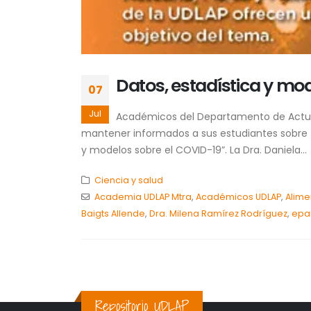
Datos, estadística y mo
07
Jul
Académicos del Departamento de Actuarí
mantener informados a sus estudiantes sobre te
y modelos sobre el COVID-19”. La Dra. Daniela...
Ciencia y salud
Academia UDLAP Mtra
,
Académicos UDLAP
,
Alime
Baigts Allende
,
Dra. Milena Ramírez Rodríguez
,
epa
Repositorio UDLAP