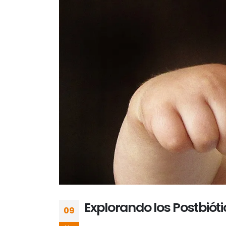
Explorando los Postbióti
09