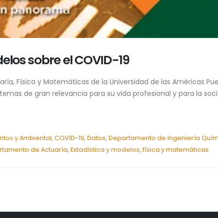
delos sobre el COVID-19
a, Física y Matemáticas de la Universidad de las Américas Pue
mas de gran relevancia para su vida profesional y para la socie
ntos y Ambiental
,
COVID-19
,
Datos
,
Departamento de Ingeniería Quím
rtamento de Actuaría
,
Estadística y modelos
,
física y matemáticas