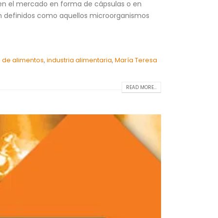
 en el mercado en forma de cápsulas o en
án definidos como aquellos microorganismos
 de alimentos
,
industria alimentaria
,
María Teresa
READ MORE...