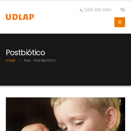
(222) 229-2000
Postbiótico
HOME
TAG -
POSTBIÓTICO