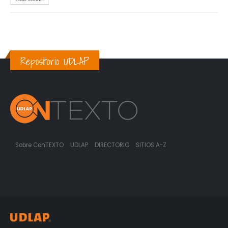
Repositorio UDLAP
Sobre ConTEXTO
UDLAP
DIRECTORIO
SITIOS A-Z