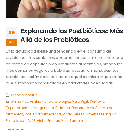
Explorando los Postbióticos: Más
09
Allá de los Probióticos
Abr
En la actualidad existe una tendencia en el consumo de
probióticos, los cuales los podemos encontrar en el mercado
en forma de cápsulas o en productos alimenticios, siendo los
más comunes yogures o bebidas lácteas fermentadas. Los
probióticos están definidos como aquellos microorganismos
que cuando son consumidos en cantidades adecuadas...
Ciencia y salud
Alimentos
,
Ambiental
,
Aurelio López Malo Vigil
,
Contexto
,
Departamento de Ingeniería Química
,
Doctorado en Ciencia de
alimentos
,
industria alimentaria
,
María Teresa Jiménez Munguía
,
Postbiótico
,
UDLAP
,
Victor Enrique Vera Santander
READ MORE...