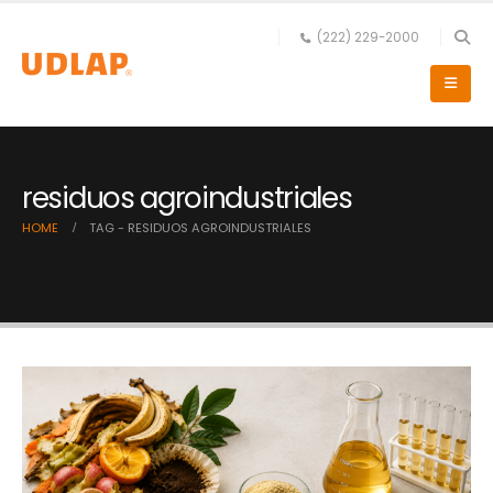
(222) 229-2000
residuos agroindustriales
HOME
TAG -
RESIDUOS AGROINDUSTRIALES