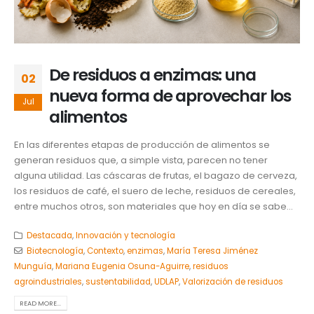
De residuos a enzimas: una
02
nueva forma de aprovechar los
Jul
alimentos
En las diferentes etapas de producción de alimentos se
generan residuos que, a simple vista, parecen no tener
alguna utilidad. Las cáscaras de frutas, el bagazo de cerveza,
los residuos de café, el suero de leche, residuos de cereales,
entre muchos otros, son materiales que hoy en día se sabe...
Destacada
,
Innovación y tecnología
Biotecnología
,
Contexto
,
enzimas
,
María Teresa Jiménez
Munguía
,
Mariana Eugenia Osuna-Aguirre
,
residuos
agroindustriales
,
sustentabilidad
,
UDLAP
,
Valorización de residuos
READ MORE...