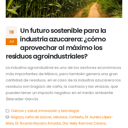
Un futuro sostenible para la
19
industria azucarera: ¿cómo
Jul
aprovechar al máximo los
residuos agroindustriales?
La industria agroindustrial es uno de los sectores económicos
más importantes de México, pero también genera una gran
cantidad de residuos, en el caso de la industria azucarera los
residuos son bagazo de caña, la cachaza y las vinazas, que
pueden tener un impacto negativo en el medio ambiente
(Maradei-García...
Ciencia y salud
,
Innovación y tecnología
bagazo
,
caña de azúcar
,
celulosa
,
Contexto
,
Dr. Aurelio López-
Malo
,
Dr. Ricardo Navarro Amador
,
Dra. Nelly Ramírez Corona
,