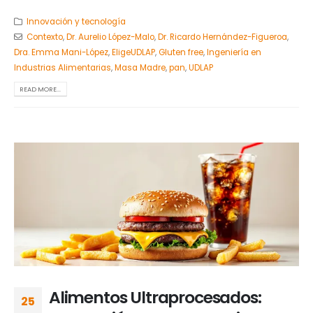
Innovación y tecnología
Contexto
,
Dr. Aurelio López-Malo
,
Dr. Ricardo Hernández-Figueroa
,
Dra. Emma Mani-López
,
EligeUDLAP
,
Gluten free
,
Ingeniería en
Industrias Alimentarias
,
Masa Madre
,
pan
,
UDLAP
READ MORE...
Alimentos Ultraprocesados:
25