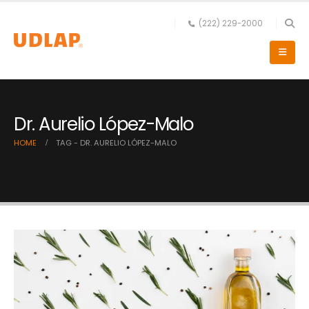
(222) 229-2000
Dr. Aurelio López-Malo
HOME
TAG -
DR. AURELIO LÓPEZ-MALO