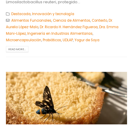
Limosilactobacillus reuteri, protegido...
Destacada
,
Innovación y tecnología
Alimentos Funcionales
,
Ciencia de Alimentos
,
Contexto
,
Dr.
Aurelio López-Malo
,
Dr. Ricardo H. Hernández Figueroa
,
Dra. Emma
Mani-López
,
Ingeniería en Industrias Alimentarias
,
Microencapsulación
,
Probióticos
,
UDLAP
,
Yogur de Soya
READ MORE...