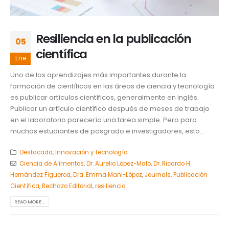
Resiliencia en la publicación
05
científica
Ene
Uno de los aprendizajes más importantes durante la
formación de científicos en las áreas de ciencia y tecnología
es publicar artículos científicos, generalmente en inglés.
Publicar un artículo científico después de meses de trabajo
en el laboratorio parecería una tarea simple. Pero para
muchos estudiantes de posgrado e investigadores, esto...
Destacada
,
Innovación y tecnología
Ciencia de Alimentos
,
Dr. Aurelio López-Malo
,
Dr. Ricardo H.
Hernández Figueroa
,
Dra. Emma Mani-López
,
Journals
,
Publicación
Científica
,
Rechazo Editorial
,
resiliencia
READ MORE...