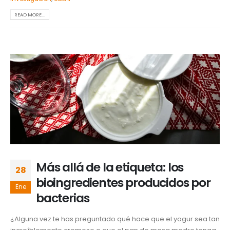
READ MORE...
Más allá de la etiqueta: los
28
bioingredientes producidos por
Ene
bacterias
¿Alguna vez te has preguntado qué hace que el yogur sea tan