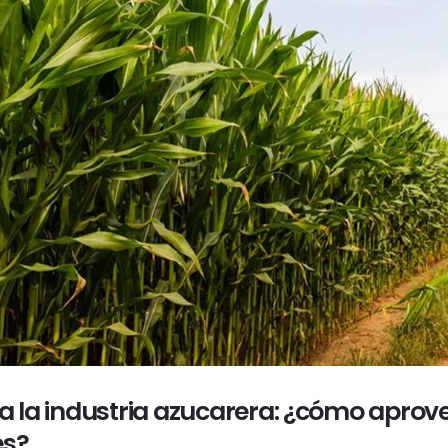
ra la industria azucarera: ¿cómo apro
es?