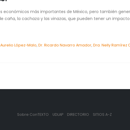
tores económicos más importantes de México, pero también gener
o de caña, la cachaza y las vinazas, que pueden tener un impac
. Aurelio López-Malo
,
Dr. Ricardo Navarro Amador
,
Dra. Nelly Ramírez
Sobre ConTEXTO
UDLAP
DIRECTORIO
SITIOS A-Z