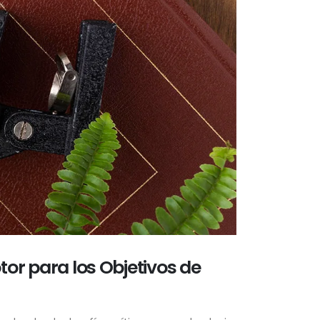
or para los Objetivos de