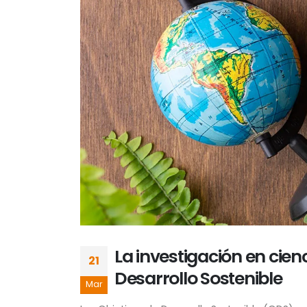
La investigación en cie
21
Desarrollo Sostenible
Mar