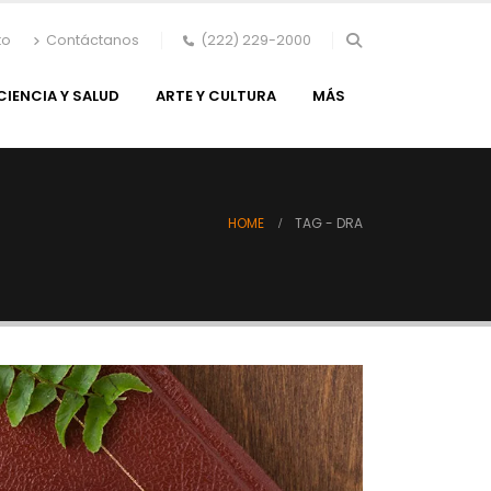
to
Contáctanos
(222) 229-2000
CIENCIA Y SALUD
ARTE Y CULTURA
MÁS
HOME
TAG -
DRA