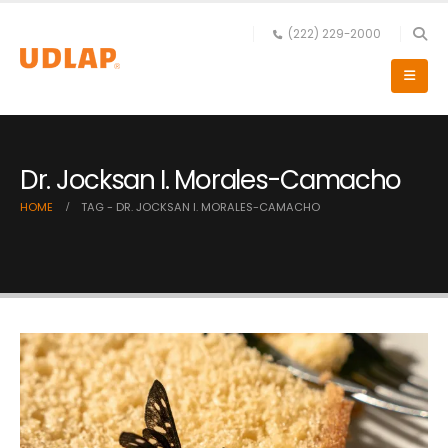
(222) 229-2000
Dr. Jocksan I. Morales-Camacho
HOME
TAG -
DR. JOCKSAN I. MORALES-CAMACHO