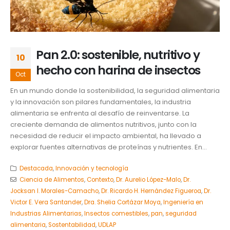
Pan 2.0: sostenible, nutritivo y
10
hecho con harina de insectos
Oct
En un mundo donde la sostenibilidad, la seguridad alimentaria
y la innovación son pilares fundamentales, la industria
alimentaria se enfrenta al desafío de reinventarse. La
creciente demanda de alimentos nutritivos, junto con la
necesidad de reducir el impacto ambiental, ha llevado a
explorar fuentes alternativas de proteínas y nutrientes. En...
Destacada
,
Innovación y tecnología
Ciencia de Alimentos
,
Contexto
,
Dr. Aurelio López-Malo
,
Dr.
Jocksan I. Morales-Camacho
,
Dr. Ricardo H. Hernández Figueroa
,
Dr.
Victor E. Vera Santander
,
Dra. Shelia Cortázar Moya
,
Ingeniería en
Industrias Alimentarias
,
Insectos comestibles
,
pan
,
seguridad
alimentaria
,
Sostentabilidad
,
UDLAP