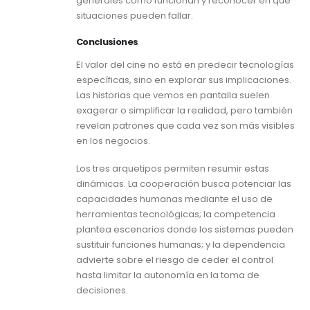
generales cómo funcionan y reconocer en qué
situaciones pueden fallar.
Conclusiones
El valor del cine no está en predecir tecnologías
específicas, sino en explorar sus implicaciones.
Las historias que vemos en pantalla suelen
exagerar o simplificar la realidad, pero también
revelan patrones que cada vez son más visibles
en los negocios.
Los tres arquetipos permiten resumir estas
dinámicas. La cooperación busca potenciar las
capacidades humanas mediante el uso de
herramientas tecnológicas; la competencia
plantea escenarios donde los sistemas pueden
sustituir funciones humanas; y la dependencia
advierte sobre el riesgo de ceder el control
hasta limitar la autonomía en la toma de
decisiones.