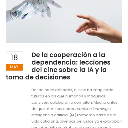
De la cooperación a la
18
dependencia: lecciones
MAY
del cine sobre la IA y la
toma de decisiones
Desde hace décadas, el cine ha imaginado
futuros en los que humanos y máquinas
conviven, colaboran o compiten. Mucho antes
de que términos como
machine learning
o
inteligencia artificial (IA) formaran parte de la
vida cotidiana, diversas películas ya exploraban
una pregunta central: ¿qué ocurre cuando