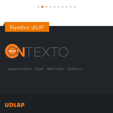
Repositorio UDLAP
Sobre ConTEXTO
UDLAP
DIRECTORIO
SITIOS A-Z