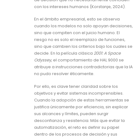
con los intereses humanos (Korstanje, 2024).
En el ámbito empresarial, esto se observa
cuando los modelos no solo apoyan decisiones,
sino que compiten con el juicio humano. El
riesgo no es solo el reemplazo de funciones,
sino que cambien los criterios bajo los cuales se
decide. En la película clásica
2001: A Space
Odyssey
, el comportamiento de HAL 9000 se
atribuye a instrucciones contradictorias que la IA
no pudo resolver éticamente.
Por ello, es clave tener claridad sobre los
objetivos y evitar sistemas incomprensibles.
Cuando la adopción de estas herramientas se
justifica únicamente por eficiencia, sin explicar
sus alcances y límites, pueden surgir
desconfianza y resistencia. Más que evitar la
automatización, el reto es definir su papel
dentro de los procesos de decisión y sus