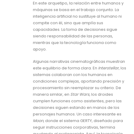
En este arquetipo, la relación entre humanos y
máquinas se basa en el trabajo conjunto. La
inteligencia artificial no sustituye al humano ni
compite con él, sino que amplía sus
capacidades. La toma de decisiones sigue
siendo responsabilidad de las personas,
mientras que la tecnología funciona como
apoyo.
Algunas narrativas cinematográficas muestran
este equilibrio de forma clara. En
Interstellar
, los
sistemas colaboran con los humanos en
condiciones complejas, aportando precisión y
procesamiento sin reemplazar su criterio. De
manera similar, en
Star Wars
, los droides
cumplen funciones como asistentes, pero las
decisiones siguen estando en manos de los
personajes humanos. Un caso interesante es
Moon
, donde el sistema GERTY, diseñado para
seguir instrucciones corporativas, termina
ayudando al protagonista. Aquí, la tecnología