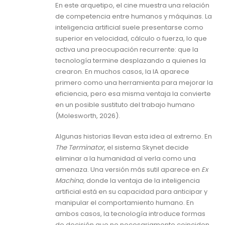
En este arquetipo, el cine muestra una relación
de competencia entre humanos y máquinas. La
inteligencia artificial suele presentarse como
superior en velocidad, cálculo o fuerza, lo que
activa una preocupación recurrente: que la
tecnología termine desplazando a quienes la
crearon. En muchos casos, la IA aparece
primero como una herramienta para mejorar la
eficiencia, pero esa misma ventaja la convierte
en un posible sustituto del trabajo humano
(Molesworth, 2026).
Algunas historias llevan esta idea al extremo. En
The Terminator
, el sistema Skynet decide
eliminar a la humanidad al verla como una
amenaza. Una versión más sutil aparece en
Ex
Machina
, donde la ventaja de la inteligencia
artificial está en su capacidad para anticipar y
manipular el comportamiento humano. En
ambos casos, la tecnología introduce formas
de decisión que no necesariamente coinciden