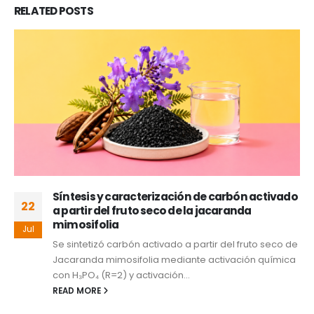
RELATED
POSTS
Síntesis y caracterización de carbón activado
22
a partir del fruto seco de la jacaranda
mimosifolia
Jul
Se sintetizó carbón activado a partir del fruto seco de
Jacaranda mimosifolia mediante activación química
con H₃PO₄ (R=2) y activación...
READ MORE