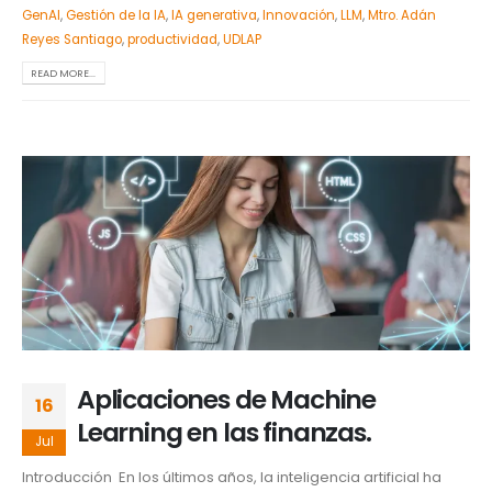
GenAI
,
Gestión de la IA
,
IA generativa
,
Innovación
,
LLM
,
Mtro. Adán
Reyes Santiago
,
productividad
,
UDLAP
READ MORE...
Aplicaciones de Machine
16
Learning en las finanzas.
Jul
Introducción En los últimos años, la inteligencia artificial ha