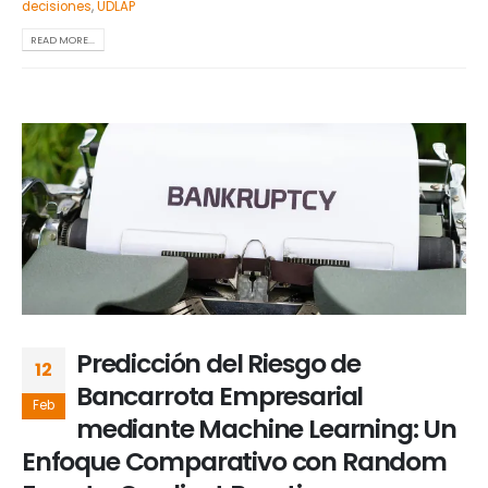
decisiones
,
UDLAP
READ MORE...
Predicción del Riesgo de
12
Bancarrota Empresarial
Feb
mediante Machine Learning: Un
Enfoque Comparativo con Random