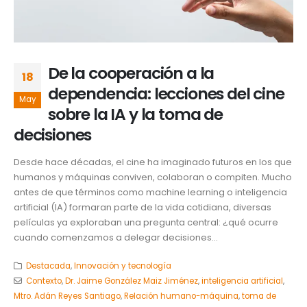
De la cooperación a la
18
dependencia: lecciones del cine
May
sobre la IA y la toma de
decisiones
Desde hace décadas, el cine ha imaginado futuros en los que
humanos y máquinas conviven, colaboran o compiten. Mucho
antes de que términos como machine learning o inteligencia
artificial (IA) formaran parte de la vida cotidiana, diversas
películas ya exploraban una pregunta central: ¿qué ocurre
cuando comenzamos a delegar decisiones...
Destacada
,
Innovación y tecnología
Contexto
,
Dr. Jaime González Maiz Jiménez
,
inteligencia artificial
,
Mtro. Adán Reyes Santiago
,
Relación humano-máquina
,
toma de