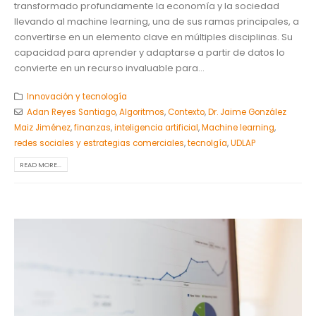
transformado profundamente la economía y la sociedad
llevando al machine learning, una de sus ramas principales, a
convertirse en un elemento clave en múltiples disciplinas. Su
capacidad para aprender y adaptarse a partir de datos lo
convierte en un recurso invaluable para...
Innovación y tecnología
Adan Reyes Santiago
,
Algoritmos
,
Contexto
,
Dr. Jaime González
Maiz Jiménez
,
finanzas
,
inteligencia artificial
,
Machine learning
,
redes sociales y estrategias comerciales
,
tecnolgía
,
UDLAP
READ MORE...