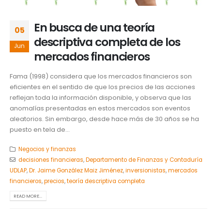
En busca de una teoría
05
descriptiva completa de los
Jun
mercados financieros
Fama (1998) considera que los mercados financieros son
eficientes en el sentido de que los precios de las acciones
reflejan toda la información disponible, y observa que las
anomalías presentadas en estos mercados son eventos
aleatorios. Sin embargo, desde hace más de 30 años se ha
puesto en tela de...
Negocios y finanzas
decisiones financieras
,
Departamento de Finanzas y Contaduría
UDLAP
,
Dr. Jaime González Maiz Jiménez
,
inversionistas
,
mercados
financieros
,
precios
,
teoría descriptiva completa
READ MORE...