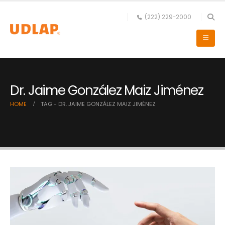
(222) 229-2000
Dr. Jaime González Maiz Jiménez
HOME
TAG -
DR. JAIME GONZÁLEZ MAIZ JIMÉNEZ