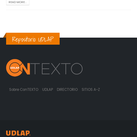
READ MORE...
Repositorio UDLAP
Sobre ConTEXTO
UDLAP
DIRECTORIO
SITIOS A-Z