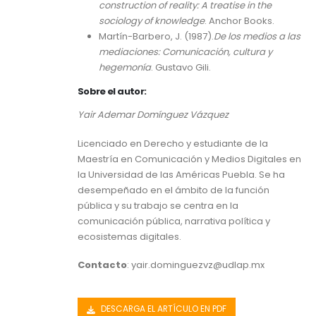
construction of reality: A treatise in the
sociology of knowledge
. Anchor Books.
Martín-Barbero, J. (1987).
De los medios a las
mediaciones: Comunicación, cultura y
hegemonía
. Gustavo Gili.
Sobre el autor:
Yair Ademar Domínguez Vázquez
Licenciado en Derecho y estudiante de la
Maestría en Comunicación y Medios Digitales en
la Universidad de las Américas Puebla. Se ha
desempeñado en el ámbito de la función
pública y su trabajo se centra en la
comunicación pública, narrativa política y
ecosistemas digitales.
Contacto
: yair.dominguezvz@udlap.mx
DESCARGA EL ARTÍCULO EN PDF