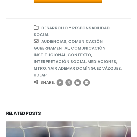
DESARROLLO Y RESPONSABILIDAD
SOCIAL
AUDIENCIAS
,
COMUNICACIÓN
GUBERNAMENTAL
,
COMUNICACIÓN
INSTITUCIONAL
,
CONTEXTO
,
INTERPRETACIÓN SOCIAL
,
MEDIACIONES
,
MTRO. YAIR ADEMAR DOMÍNGUEZ VÁZQUEZ
,
UDLAP
SHARE:
RELATED
POSTS