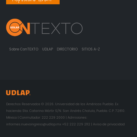
Sobre ConTEXTO
UDLAP
DIRECTORIO
SITIOS A-Z
Derechos Reservados © 2026. Universidad de las Américas Puebla. Ex
hacienda Sta. Catarina Mártir S/N. San Andrés Cholula, Puebla. C.P. 72810.
México | Conmutador: 222 229 2000 | Admisiones:
informes.nuevoingreso@udlap.mx +52 222 229 2112 | Aviso de privacidad