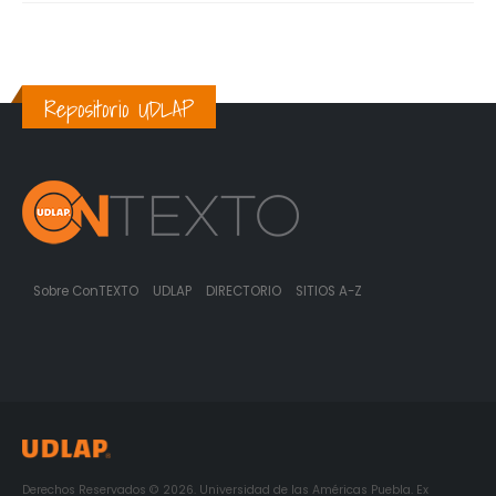
Repositorio UDLAP
Sobre ConTEXTO
UDLAP
DIRECTORIO
SITIOS A-Z
Derechos Reservados © 2026. Universidad de las Américas Puebla. Ex