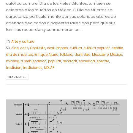
católica como el Día de los Fieles Difuntos, también se
celebran a los muertos en México. El Día de Muertos se
caracteriza particularmente por sus coloridos altares de
ofrendas dedicados a parientes fallecidos pero que sus
familias recuerdan y conmemoran en...
Arte y cultura
cine
,
coco
,
Contexto
,
costumbres
,
cultura
,
cultura popular
,
desfile
,
día de muertos
,
Enrique Ajuria
,
folklore
,
Identidad
,
Mexicano
,
México
,
mitología prehispánica
,
popular
,
recordar
,
sociedad
,
spectre
,
tradición
,
tradiciones
,
UDLAP
READ MORE...