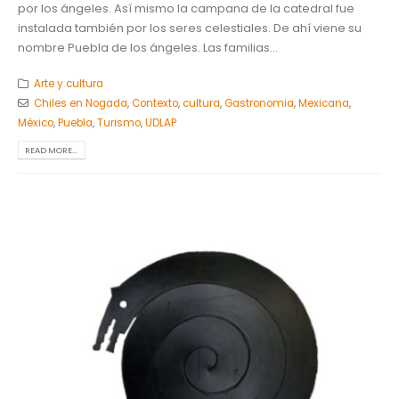
por los ángeles. Así mismo la campana de la catedral fue
instalada también por los seres celestiales. De ahí viene su
nombre Puebla de los ángeles. Las familias...
Arte y cultura
Chiles en Nogada
,
Contexto
,
cultura
,
Gastronomia
,
Mexicana
,
México
,
Puebla
,
Turismo
,
UDLAP
READ MORE...