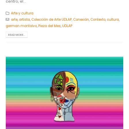
centro, el...
Arte y cultura
arte
,
artista
,
Colección de Arte UDLAP
,
Conexión
,
Contexto
,
cultura
,
german montalvo
,
Pieza del Mes
,
UDLAP
READ MORE...