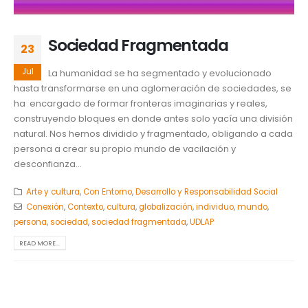
Sociedad Fragmentada
23
Jul
La humanidad se ha segmentado y evolucionado
hasta transformarse en una aglomeración de sociedades, se
ha encargado de formar fronteras imaginarias y reales,
construyendo bloques en donde antes solo yacía una división
natural. Nos hemos dividido y fragmentado, obligando a cada
persona a crear su propio mundo de vacilación y
desconfianza...
Arte y cultura
,
Con Entorno
,
Desarrollo y Responsabilidad Social
Conexión
,
Contexto
,
cultura
,
globalización
,
individuo
,
mundo
,
persona
,
sociedad
,
sociedad fragmentada
,
UDLAP
READ MORE...