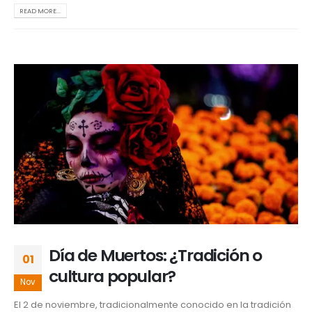
READ MORE...
Día de Muertos: ¿Tradición o
01
cultura popular?
Nov
El 2 de noviembre, tradicionalmente conocido en la tradición