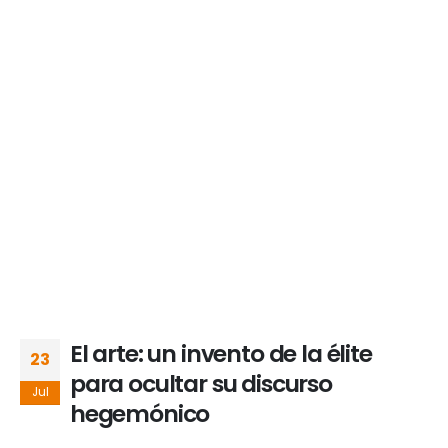
El arte: un invento de la élite
23
para ocultar su discurso
Jul
hegemónico