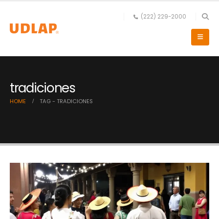
(222) 229-2000
tradiciones
HOME
TAG -
TRADICIONES