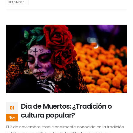
READ MORE...
Día de Muertos: ¿Tradición o
01
cultura popular?
Nov
El 2 de noviembre, tradicionalmente conocido en la tradición