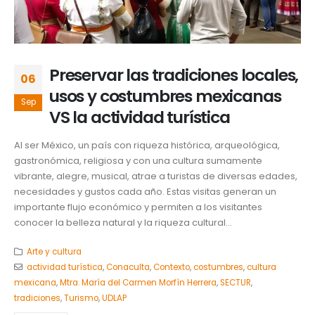
Preservar las tradiciones locales,
06
usos y costumbres mexicanas
Sep
VS la actividad turística
Al ser México, un país con riqueza histórica, arqueológica,
gastronómica, religiosa y con una cultura sumamente
vibrante, alegre, musical, atrae a turistas de diversas edades,
necesidades y gustos cada año. Estas visitas generan un
importante flujo económico y permiten a los visitantes
conocer la belleza natural y la riqueza cultural...
Arte y cultura
actividad turística
,
Conaculta
,
Contexto
,
costumbres
,
cultura
mexicana
,
Mtra. María del Carmen Morfín Herrera
,
SECTUR
,
tradiciones
,
Turismo
,
UDLAP