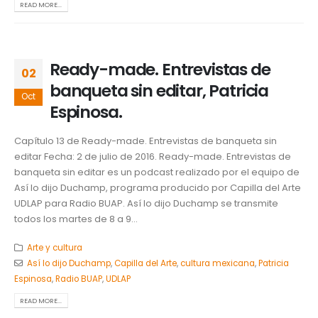
READ MORE...
Ready-made. Entrevistas de
02
banqueta sin editar, Patricia
Oct
Espinosa.
Capítulo 13 de Ready-made. Entrevistas de banqueta sin
editar Fecha: 2 de julio de 2016. Ready-made. Entrevistas de
banqueta sin editar es un podcast realizado por el equipo de
Así lo dijo Duchamp, programa producido por Capilla del Arte
UDLAP para Radio BUAP. Así lo dijo Duchamp se transmite
todos los martes de 8 a 9...
Arte y cultura
Así lo dijo Duchamp
,
Capilla del Arte
,
cultura mexicana
,
Patricia
Espinosa
,
Radio BUAP
,
UDLAP
READ MORE...