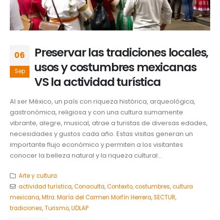
Preservar las tradiciones locales,
06
usos y costumbres mexicanas
Sep
VS la actividad turística
Al ser México, un país con riqueza histórica, arqueológica,
gastronómica, religiosa y con una cultura sumamente
vibrante, alegre, musical, atrae a turistas de diversas edades,
necesidades y gustos cada año. Estas visitas generan un
importante flujo económico y permiten a los visitantes
conocer la belleza natural y la riqueza cultural...
Arte y cultura
actividad turística
,
Conaculta
,
Contexto
,
costumbres
,
cultura
mexicana
,
Mtra. María del Carmen Morfín Herrera
,
SECTUR
,
tradiciones
,
Turismo
,
UDLAP