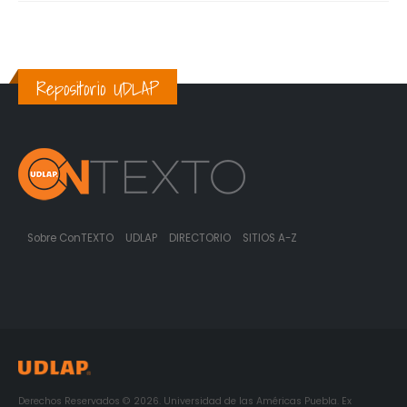
Repositorio UDLAP
Sobre ConTEXTO
UDLAP
DIRECTORIO
SITIOS A-Z
Derechos Reservados © 2026. Universidad de las Américas Puebla. Ex