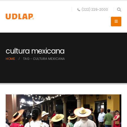
(222) 229-2000
cultura mexicana
HOME
TAG -
CULTURA MEXICANA