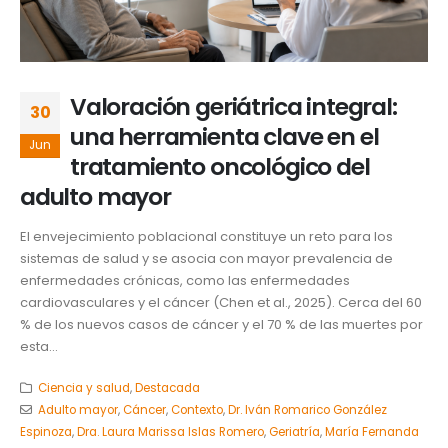
Valoración geriátrica integral:
30
una herramienta clave en el
Jun
tratamiento oncológico del
adulto mayor
El envejecimiento poblacional constituye un reto para los
sistemas de salud y se asocia con mayor prevalencia de
enfermedades crónicas, como las enfermedades
cardiovasculares y el cáncer (Chen et al., 2025). Cerca del 60
% de los nuevos casos de cáncer y el 70 % de las muertes por
esta...
Ciencia y salud
,
Destacada
Adulto mayor
,
Cáncer
,
Contexto
,
Dr. Iván Romarico González
Espinoza
,
Dra. Laura Marissa Islas Romero
,
Geriatría
,
María Fernanda