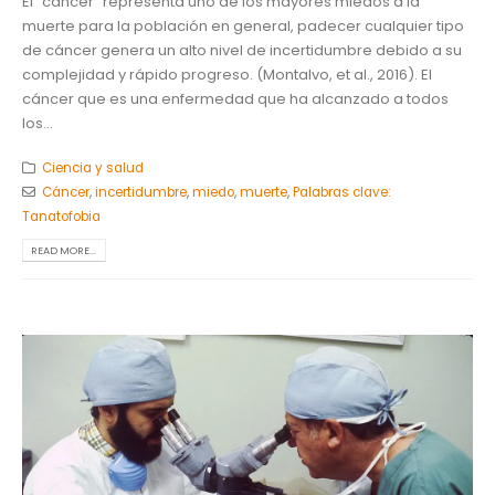
El “cáncer” representa uno de los mayores miedos a la
muerte para la población en general, padecer cualquier tipo
de cáncer genera un alto nivel de incertidumbre debido a su
complejidad y rápido progreso. (Montalvo, et al., 2016). El
cáncer que es una enfermedad que ha alcanzado a todos
los...
Ciencia y salud
Cáncer
,
incertidumbre
,
miedo
,
muerte
,
Palabras clave:
Tanatofobia
READ MORE...