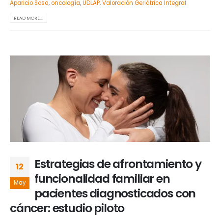
Aparicio Sosa
,
oncología
,
UDLAP
,
Valoración Geriátrica Integral
READ MORE...
Estrategias de afrontamiento y
12
funcionalidad familiar en
May
pacientes diagnosticados con
cáncer: estudio piloto