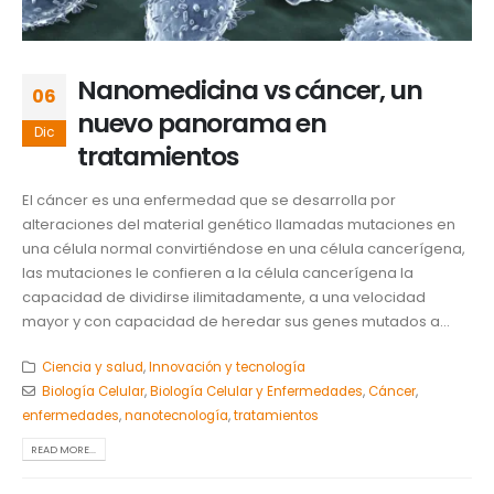
Nanomedicina vs cáncer, un
06
nuevo panorama en
Dic
tratamientos
El cáncer es una enfermedad que se desarrolla por
alteraciones del material genético llamadas mutaciones en
una célula normal convirtiéndose en una célula cancerígena,
las mutaciones le confieren a la célula cancerígena la
capacidad de dividirse ilimitadamente, a una velocidad
mayor y con capacidad de heredar sus genes mutados a...
Ciencia y salud
,
Innovación y tecnología
Biología Celular
,
Biología Celular y Enfermedades
,
Cáncer
,
enfermedades
,
nanotecnología
,
tratamientos
READ MORE...