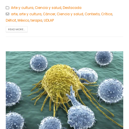
Arte y cultura
,
Ciencia y salud
,
Destacada
arte
,
arte y cultura
,
Cáncer
,
Ciencia y salud
,
Contexto
,
Crítica
,
Déficit
,
México
,
terapia
,
UDLAP
READ MORE...