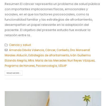
Resumen El cáncer representa un problema de salud pública
con importantes implicaciones físicas, emocionales y
sociales, en el que los factores psicosociales, como la
funcionalidad familiar y las estrategias de afrontamiento,
desempeñan un papel relevante en la adaptación del
paciente. El objetivo del presente estudio fue evaluar la
relación entre la...
Ciencia y salud
Amanda Dávila Valencia
,
Cáncer
,
Contexto
,
Dra. Monserrat
Morales Alducín
,
Estrategias de afrontamiento
,
Iván Guillermo
Elizondo Alegría
,
Mtra. María de las Mercedes Nuri Reyes Vázquez
,
Programa de Honores
,
Psicooncología
,
UDLAP
READ MORE...