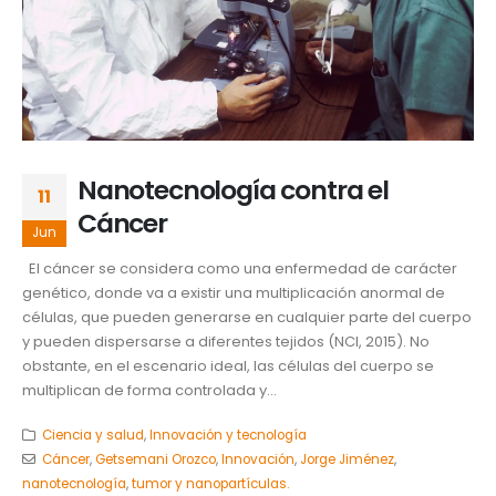
Nanotecnología contra el
11
Cáncer
Jun
El cáncer se considera como una enfermedad de carácter
genético, donde va a existir una multiplicación anormal de
células, que pueden generarse en cualquier parte del cuerpo
y pueden dispersarse a diferentes tejidos (NCI, 2015). No
obstante, en el escenario ideal, las células del cuerpo se
multiplican de forma controlada y...
Ciencia y salud
,
Innovación y tecnología
Cáncer
,
Getsemani Orozco
,
Innovación
,
Jorge Jiménez
,
nanotecnología
,
tumor y nanopartículas.