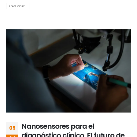
READ MORE...
Nanosensores para el
05
diagnóstico clínico. El futuro de