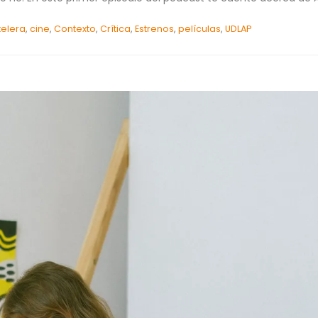
telera
,
cine
,
Contexto
,
Crítica
,
Estrenos
,
películas
,
UDLAP