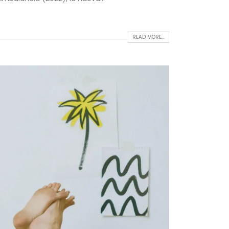
READ MORE...