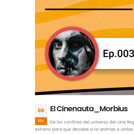
El Cinenauta_Morbius
06
Abr
De los confines del universo del cine l
estreno para que decidas si te animas a verlas