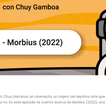
legó Chuy Gamboa, un cinenauta, un viajero del séptimo arte qu
 o no. En este episodio te cuento acerca de Morbius (2022), una 