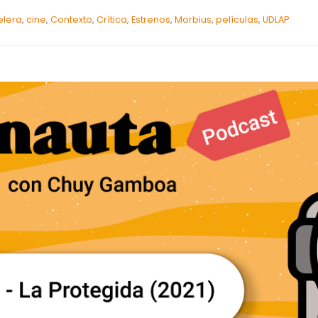
elera
,
cine
,
Contexto
,
Crítica
,
Estrenos
,
Morbius
,
películas
,
UDLAP