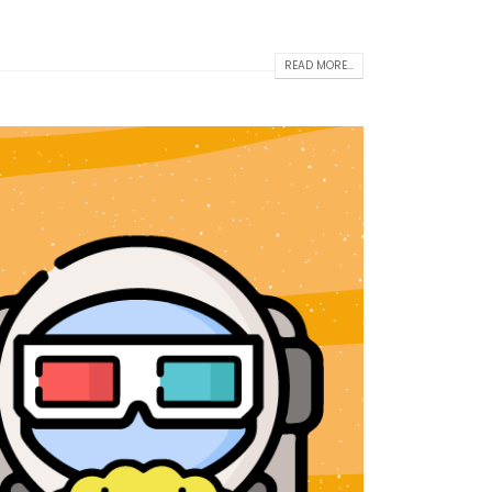
READ MORE...