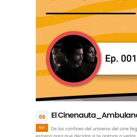
El Cinenauta_Ambulan
05
Abr
De los confines del universo del cine l
estreno para que decidas si te animas a verlas