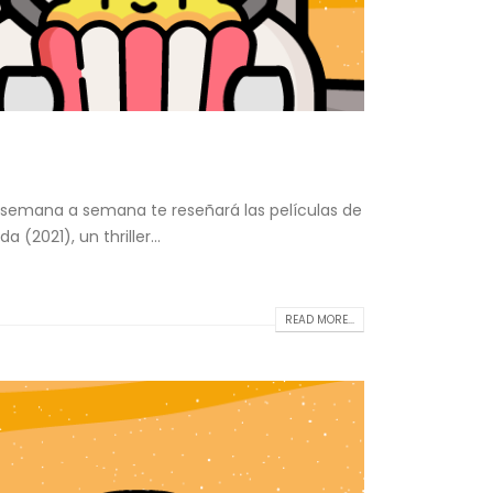
e semana a semana te reseñará las películas de
(2021), un thriller...
READ MORE...