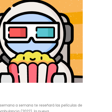
e semana a semana te reseñará las películas de
mbulancia (2022), la nueva...