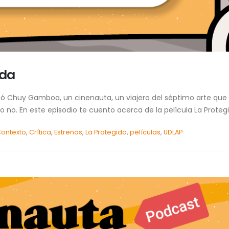
ida
legó Chuy Gamboa, un cinenauta, un viajero del séptimo arte qu
no. En este episodio te cuento acerca de la película La Protegida 
ontexto
,
Crítica
,
Estrenos
,
La Protegida
,
películas
,
UDLAP