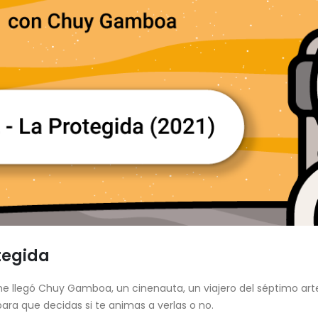
tegida
cine llegó Chuy Gamboa, un cinenauta, un viajero del séptimo 
para que decidas si te animas a verlas o no.