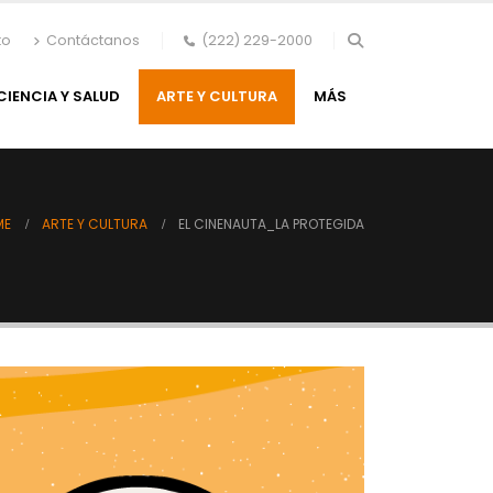
to
Contáctanos
(222) 229-2000
CIENCIA Y SALUD
ARTE Y CULTURA
MÁS
ME
ARTE Y CULTURA
EL CINENAUTA_LA PROTEGIDA