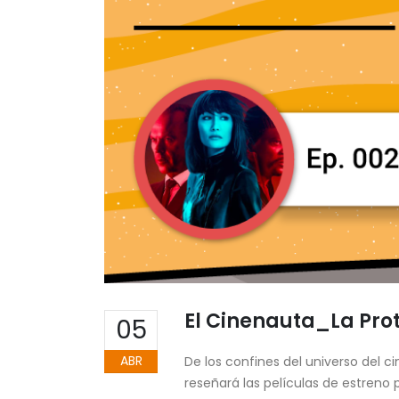
El Cinenauta_La Pro
05
ABR
De los confines del universo del 
reseñará las películas de estreno 