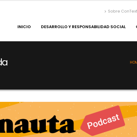
Sobre ConTex
INICIO
DESARROLLO Y RESPONSABILIDAD SOCIAL
da
HO