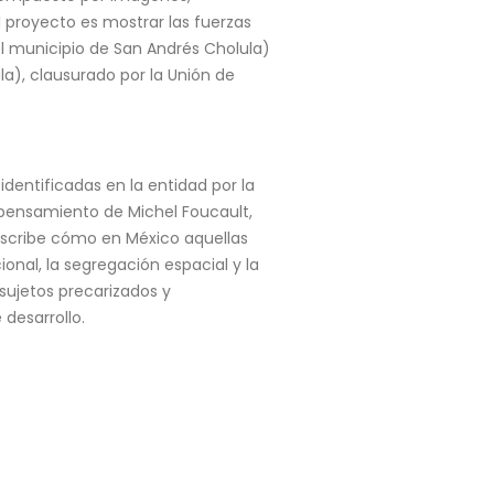
l proyecto es mostrar las fuerzas
l municipio de San Andrés Cholula)
a), clausurado por la Unión de
identificadas en la entidad por la
 pensamiento de Michel Foucault,
escribe cómo en México aquellas
onal, la segregación espacial y la
sujetos precarizados y
desarrollo.