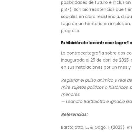
posibilidades de futuro e inclusió
p.37). Son biorresistencias que ti
sociales en clara resistencia, dispu
fuga de un territorio en implosión,
progreso.
Exhibición de la contracartografí
La contracartografía sobre dos co
inaugurada el 25 de abril de 2025
en sus instalaciones por un mes y
Registrar el pulso anímico y real de
mire sujetos políticos o históricos
menores.
— Leandro Barttolotta e Ignacio Ga
Referencias:
Barttolotta, L., & Gago, I. (2023).
Im