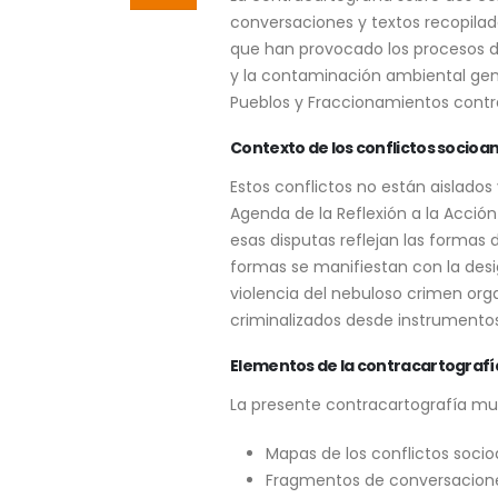
conversaciones y textos recopilado
que han provocado los procesos de
y la contaminación ambiental gene
Pueblos y Fraccionamientos contra
Contexto de los conflictos socioa
Estos conflictos no están aislados
Agenda de la Reflexión a la Acció
esas disputas reflejan las forma
formas se manifiestan con la desig
violencia del nebuloso crimen org
criminalizados desde instrumentos
Elementos de la contracartografí
La presente contracartografía mu
Mapas de los conflictos soci
Fragmentos de conversaciones