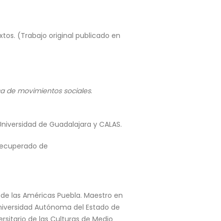
xtos. (Trabajo original publicado en
ica de movimientos sociales
.
 Universidad de Guadalajara y CALAS.
Recuperado de
d de las Américas Puebla. Maestro en
a Universidad Autónoma del Estado de
rsitario de las Culturas de Medio