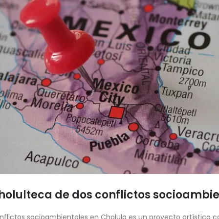
holulteca de dos conflictos socioambi
onflictos socioambientales en Cholula es un proyecto artístico