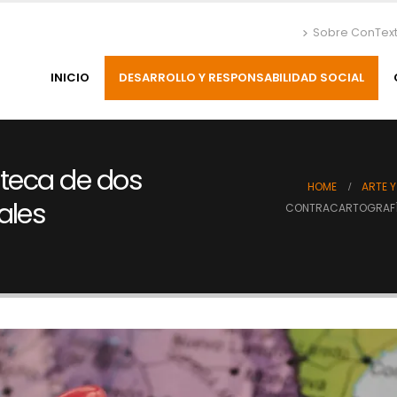
Sobre ConTex
INICIO
DESARROLLO Y RESPONSABILIDAD SOCIAL
lteca de dos
HOME
ARTE 
ales
CONTRACARTOGRAFÍA