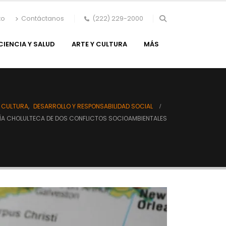
to
Contáctanos
(222) 229-2000
CIENCIA Y SALUD
ARTE Y CULTURA
MÁS
Y CULTURA
,
DESARROLLO Y RESPONSABILIDAD SOCIAL
 CHOLULTECA DE DOS CONFLICTOS SOCIOAMBIENTALES