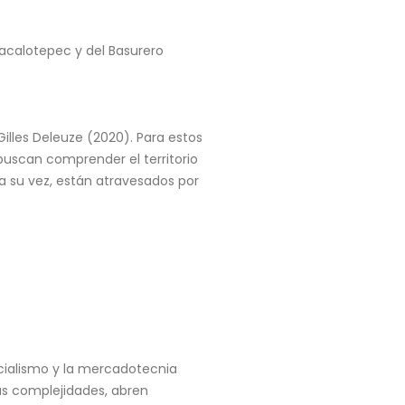
acalotepec y del Basurero
Gilles Deleuze (2020). Para estos
 buscan comprender el territorio
 su vez, están atravesados por
icialismo y la mercadotecnia
us complejidades, abren