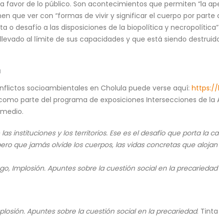
n a favor de lo público. Son acontecimientos que permiten “la ape
enen que ver con “formas de vivir y significar el cuerpo por part
ta o desafío a las disposiciones de la biopolítica y necropolítica”
 llevado al límite de sus capacidades y que está siendo destruido
a
nflictos socioambientales en Cholula puede verse aquí:
https://
, como parte del programa de exposiciones Intersecciones de la 
 medio.
 las instituciones y los territorios. Ese es el desafío que porta la 
, pero que jamás olvide los cuerpos, las vidas concretas que alojan
go, Implosión. Apuntes sobre la cuestión social en la precariedad
plosión. Apuntes sobre la cuestión social en la precariedad
. Tint