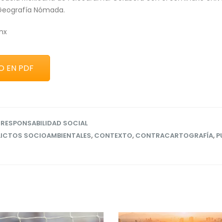
 Geografía Nómada.
mx
O EN PDF
 RESPONSABILIDAD SOCIAL
ICTOS SOCIOAMBIENTALES
,
CONTEXTO
,
CONTRACARTOGRAFÍA
,
P