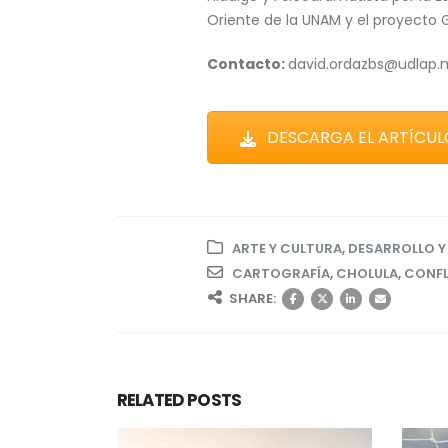
Oriente de la UNAM y el proyecto
Contacto:
david.ordazbs@udlap.
DESCARGA EL ARTÍCUL
ARTE Y CULTURA
,
DESARROLLO Y
CARTOGRAFÍA
,
CHOLULA
,
CONFL
SHARE:
RELATED
POSTS