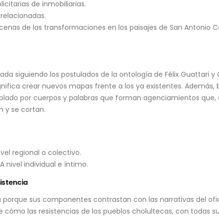
citarias de inmobiliarias.
 relacionadas.
cenas de las transformaciones en los paisajes de San Antonio C
ada siguiendo los postulados de la ontología de Félix Guattari y 
ignifica crear nuevos mapas frente a los ya existentes. Además,
ado por cuerpos y palabras que forman agenciamientos que, a
n y se cortan.
vel regional o colectivo.
 nivel individual e íntimo.
istencia
a porque sus componentes contrastan con las narrativas del of
e cómo las resistencias de los pueblos cholultecas, con todas s