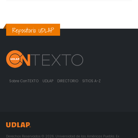
Repositorio UDLAP
Sobre ConTEXTO
UDLAP
DIRECTORIO
SITIOS A-Z
Derechos Reservados © 2026. Universidad de las Américas Puebla. Ex