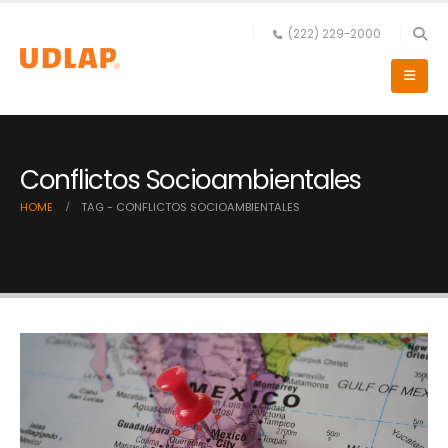
(222) 229-2000
Conflictos Socioambientales
HOME
TAG -
CONFLICTOS SOCIOAMBIENTALES