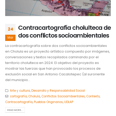
Contracartografía cholulteca de
24
dos conflictos socioambientales
Mar
La contracartografía sobre dos conflictos socioambientales
en Cholula es un proyecto artístico compuesto por imágenes,
conversaciones y textos recopilados caminando por el
territorio cholulteca en 2024. El objetivo del proyecto es
mostrar las fuerzas que han provocado los procesos de
exclusión social en San Antonio Cacalotepec (al suroriente
del municipio...
Arte y cultura
,
Desarrollo y Responsabilidad Social
cartografía
,
Cholula
,
Conflictos Socioambientales
,
Contexto
,
Contracartografía
,
Pueblos Originarios
,
UDLAP
READ MORE...