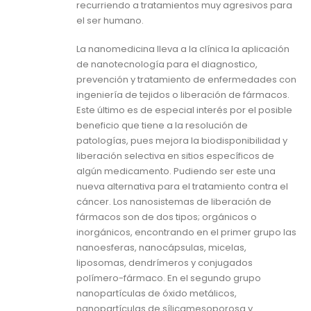
recurriendo a tratamientos muy agresivos para
el ser humano.
La nanomedicina lleva a la clínica la aplicación
de nanotecnología para el diagnostico,
prevención y tratamiento de enfermedades con
ingeniería de tejidos o liberación de fármacos.
Este último es de especial interés por el posible
beneficio que tiene a la resolución de
patologías, pues mejora la biodisponibilidad y
liberación selectiva en sitios específicos de
algún medicamento. Pudiendo ser este una
nueva alternativa para el tratamiento contra el
cáncer. Los nanosistemas de liberación de
fármacos son de dos tipos; orgánicos o
inorgánicos, encontrando en el primer grupo las
nanoesferas, nanocápsulas, micelas,
liposomas, dendrímeros y conjugados
polímero-fármaco. En el segundo grupo
nanopartículas de óxido metálicos,
nanopartículas de sílicamesoporosa y