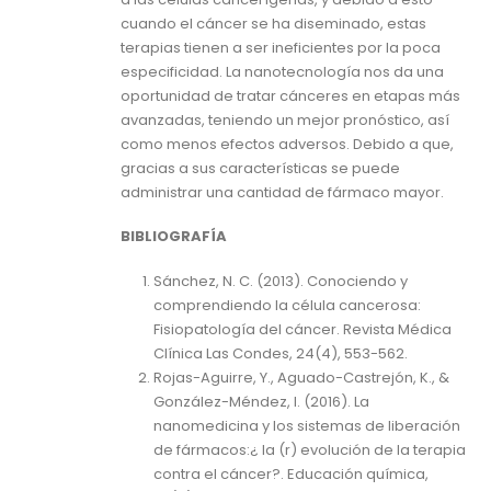
cuando el cáncer se ha diseminado, estas
terapias tienen a ser ineficientes por la poca
especificidad. La nanotecnología nos da una
oportunidad de tratar cánceres en etapas más
avanzadas, teniendo un mejor pronóstico, así
como menos efectos adversos. Debido a que,
gracias a sus características se puede
administrar una cantidad de fármaco mayor.
BIBLIOGRAFÍA
Sánchez, N. C. (2013). Conociendo y
comprendiendo la célula cancerosa:
Fisiopatología del cáncer. Revista Médica
Clínica Las Condes, 24(4), 553-562.
Rojas-Aguirre, Y., Aguado-Castrejón, K., &
González-Méndez, I. (2016). La
nanomedicina y los sistemas de liberación
de fármacos:¿ la (r) evolución de la terapia
contra el cáncer?. Educación química,