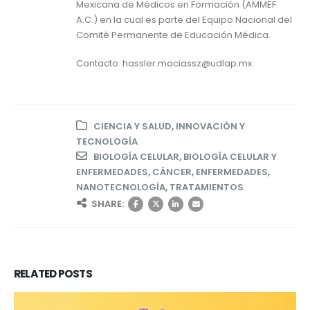
Mexicana de Médicos en Formación (AMMEF
A.C.) en la cual es parte del Equipo Nacional del
Comité Permanente de Educación Médica.
Contacto: hassler.maciassz@udlap.mx
CIENCIA Y SALUD
,
INNOVACIÓN Y
TECNOLOGÍA
BIOLOGÍA CELULAR
,
BIOLOGÍA CELULAR Y
ENFERMEDADES
,
CÁNCER
,
ENFERMEDADES
,
NANOTECNOLOGÍA
,
TRATAMIENTOS
SHARE:
RELATED
POSTS