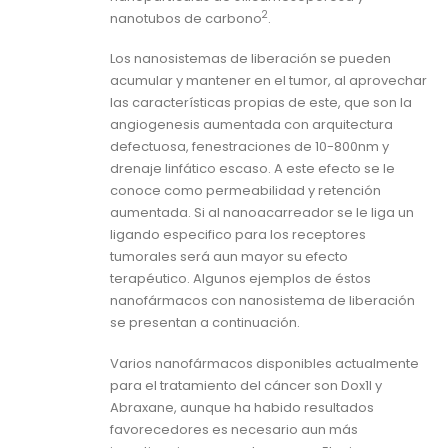
2
nanotubos de carbono
.
Los nanosistemas de liberación se pueden
acumular y mantener en el tumor, al aprovechar
las características propias de este, que son la
angiogenesis aumentada con arquitectura
defectuosa, fenestraciones de 10-800nm y
drenaje linfático escaso. A este efecto se le
conoce como permeabilidad y retención
aumentada. Si al nanoacarreador se le liga un
ligando especifico para los receptores
tumorales será aun mayor su efecto
terapéutico. Algunos ejemplos de éstos
nanofármacos con nanosistema de liberación
se presentan a continuación.
Varios nanofármacos disponibles actualmente
para el tratamiento del cáncer son Dox1l y
Abraxane, aunque ha habido resultados
favorecedores es necesario aun más