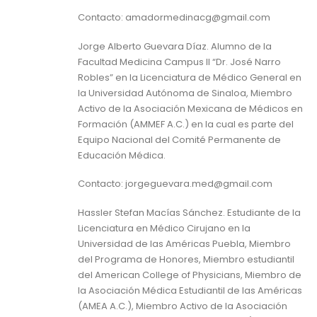
Contacto: amadormedinacg@gmail.com
Jorge Alberto Guevara Díaz. Alumno de la
Facultad Medicina Campus II “Dr. José Narro
Robles” en la Licenciatura de Médico General en
la Universidad Autónoma de Sinaloa, Miembro
Activo de la Asociación Mexicana de Médicos en
Formación (AMMEF A.C.) en la cual es parte del
Equipo Nacional del Comité Permanente de
Educación Médica.
Contacto: jorgeguevara.med@gmail.com
Hassler Stefan Macías Sánchez. Estudiante de la
Licenciatura en Médico Cirujano en la
Universidad de las Américas Puebla, Miembro
del Programa de Honores, Miembro estudiantil
del American College of Physicians, Miembro de
la Asociación Médica Estudiantil de las Américas
(AMEA A.C.), Miembro Activo de la Asociación