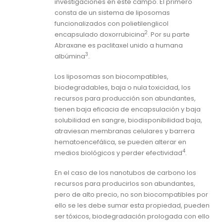
investigaciones en este campo. El primero
consta de un sistema de liposomas
funcionalizados con polietilenglicol
2
encapsulado doxorrubicina
. Por su parte
Abraxane es paclitaxel unido a humana
3
albúmina
.
Los liposomas son biocompatibles,
biodegradables, baja o nula toxicidad, los
recursos para producción son abundantes,
tienen baja eficacia de encapsulación y baja
solubilidad en sangre, biodisponibilidad baja,
atraviesan membranas celulares y barrera
hematoencefálica, se pueden alterar en
4
medios biológicos y perder efectividad
.
En el caso de los nanotubos de carbono los
recursos para producirlos son abundantes,
pero de alto precio, no son biocompatibles por
ello se les debe sumar esta propiedad, pueden
ser tóxicos, biodegradación prologada con ello