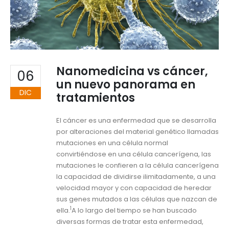
Nanomedicina vs cáncer,
06
un nuevo panorama en
DIC
tratamientos
El cáncer es una enfermedad que se desarrolla
por alteraciones del material genético llamadas
mutaciones en una célula normal
convirtiéndose en una célula cancerígena, las
mutaciones le confieren a la célula cancerígena
la capacidad de dividirse ilimitadamente, a una
velocidad mayor y con capacidad de heredar
sus genes mutados a las células que nazcan de
1
ella.
A lo largo del tiempo se han buscado
diversas formas de tratar esta enfermedad,