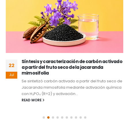
Síntesis y caracterización de carbón activado
22
a partir del fruto seco de la jacaranda
mimosifolia
Jul
Se sintetizó carbón activado a partir del fruto seco de
Jacaranda mimosifolia mediante activación química
con H₃PO₄ (R=2) y activación...
READ MORE