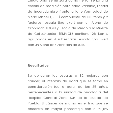
tanatofobia se utilizará como herramienta una
escala de medición para cada variable, Escala
de incertidumbre frente a la enfermedad de
Merle Mishel (1988) compuesta de 33 ítems y 2
factores, escala tipo Likert con un Alpha de
Cronbach = 0,98 y Escala de Miedo a la Muerte
de Collett-Lester (EMMCL) contiene 28 ítems,
agrupados en 4 subescalas, escala tipo Likert
con un Alpha de Cronbach de 0,86.
Resultados
Se aplicaron las escalas a 32 mujeres con
cáncer, el intervalo de edad que se tomó en
consideración fue a partir de los 35 años,
pertenecientes a la unidad de oncología del
Hospital General Zona Sur de la ciudad de
Puebla. El cáncer de mama es el tipo que se
encontró en mayor porcentaje con el 68,8%