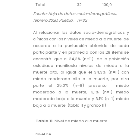
Total
32
100,0
Fuente: Hoja de datos socio-demográficos,
febrero 2020, Puebla. n=32
Al relacionar los datos socio-demográficos y
clínicos con los niveles de miedo a la muerte de
acuerdo a la puntuación obtenida de cada
participante y en promedio con los 28 ítems se
encontró que el 34,3% (n=11) de la población
estudiada manifiesta niveles de miedo a la
muerte alto, al igual que el 34,3% (n=11) con
miedo moderado alto a la muerte, por otra
parte el 25,0% (n=8) presento miedo
moderado a la muerte, 3,1% (n=1) miedo
moderado bajo a la muerte y 3,1% (n=1) miedo
bajo a la muerte. (tabla 11 y gráfico 11)
Tabla 11.
Nivel de miedo a la muerte
Nivel de