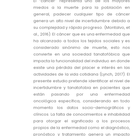
El “cáncer” representa uno de los mayores
miedos a la muerte para la población en
general, padecer cualquier tipo de cáncer
genera un alto nivel de incertidumbre debido a
su complejidad y rápido progreso. (Montalvo, et
al., 2016). El cáncer que es una enfermedad que
ha alcanzado a todos los tejidos sociales y es
considerado sinónimo de muerte, esto nos
convierte en una sociedad tanatofóbica que
impacta la funcionalidad del individuo en donde
existe una pérdida del placer e interés en las
actividades de la vida cotidiana (Lynch, 2017). El
presente estudio pretende identificar el nivel de
incertidumbre y tanatofobia en pacientes que
están pasando por una enfermedad
oncológica específica, considerando en todo
momento los datos socio-demográficos y
clínicos. La falta de conocimientos e inhabilidad
para otorgar el significado a los procesos
propios de la enfermedad como el diagnóstico,
pronóstico y tratamiento genera un impacto