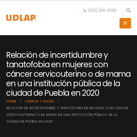
(222) 229-2000
Relación de incertidumbre y
tanatofobia en mujeres con
cáncer cervicouterino o de mama
en una institución pública de la
ciudad de Puebla en 2020
HOME
CIENCIA Y SALUD
RELACIÓN DE INCERTIDUMBRE Y TANATOFOBIA EN MUJERES CON CÁNCER
CERVICOUTERINO O DE MAMA EN UNA INSTITUCIÓN PÚBLICA DE LA
CIUDAD DE PUEBLA EN 2020