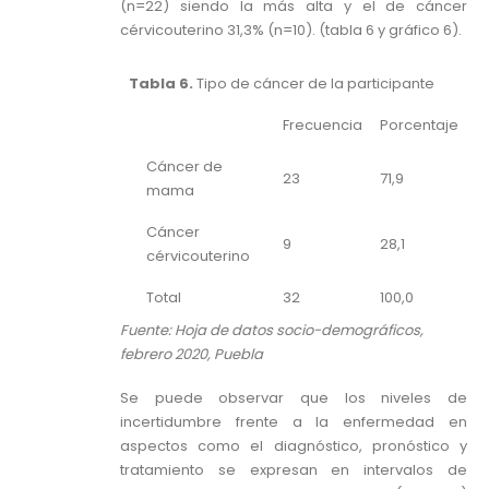
(n=22) siendo la más alta y el de cáncer
cérvicouterino 31,3% (n=10). (tabla 6 y gráfico 6).
Tabla 6.
Tipo de cáncer de la participante
Frecuencia
Porcentaje
Cáncer de
23
71,9
mama
Cáncer
9
28,1
cérvicouterino
Total
32
100,0
Fuente: Hoja de datos socio-demográficos,
febrero 2020, Puebla
Se puede observar que los niveles de
incertidumbre frente a la enfermedad en
aspectos como el diagnóstico, pronóstico y
tratamiento se expresan en intervalos de