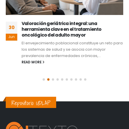
Valoración geriátrica integral: una
30
herramienta clave en el tratamiento
oncológico del adulto mayor
Jun
El envejecimiento poblacional constituye un reto para
los sistemas de salud y se asocia con mayor
prevalencia de enfermedades crónicas,...
READ MORE
Repositorio UDLAP