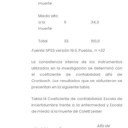
muerte
Miedo alto
a la
11
34,3
muerte
Total
32
100,0
Fuente:
SPSS versión 19.0, Puebla,
. n =32
La consistencia interna de los instrumentos
utilizados en la investigación se determinó con
el coeficiente de confiabilidad alfa de
Cronbach. Los resultados que se obtuvieron se
presentan en la siguiente tabla.
Tabla.14 Coeficiente de confiabilidad: Escala de
incertidumbre frente a la enfermedad y Escala
de miedo a la muerte de Colett Lester
Alfa de