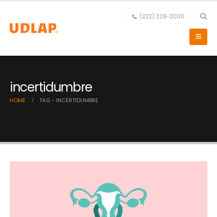
(222) 229-2000
incertidumbre
HOME
TAG -
INCERTIDUMBRE