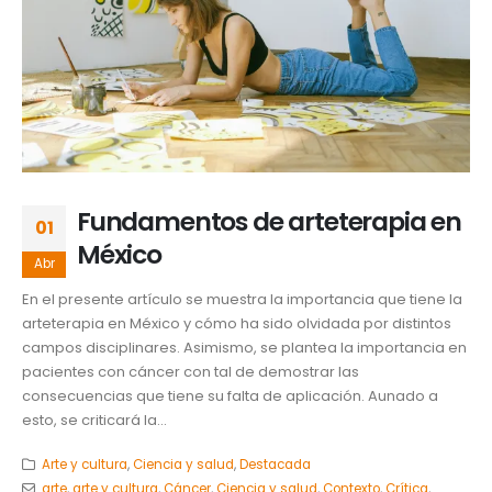
Fundamentos de arteterapia en
01
México
Abr
En el presente artículo se muestra la importancia que tiene la
arteterapia en México y cómo ha sido olvidada por distintos
campos disciplinares. Asimismo, se plantea la importancia en
pacientes con cáncer con tal de demostrar las
consecuencias que tiene su falta de aplicación. Aunado a
esto, se criticará la...
Arte y cultura
,
Ciencia y salud
,
Destacada
arte
,
arte y cultura
,
Cáncer
,
Ciencia y salud
,
Contexto
,
Crítica
,