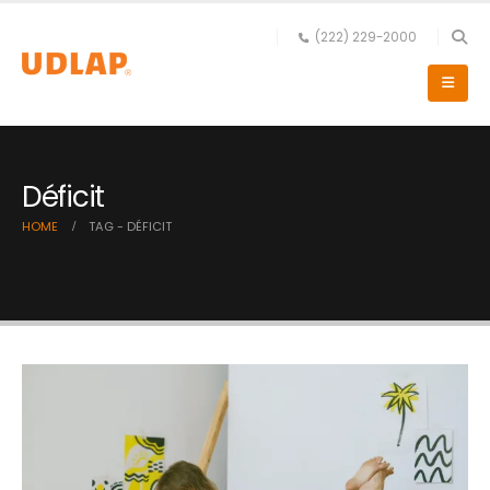
(222) 229-2000
Déficit
HOME
TAG -
DÉFICIT