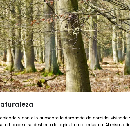
naturaleza
ciendo y con ello aumenta la demanda de comida, vivienda y s
e urbanice o se destine a la agricultura o industria. Al mismo 