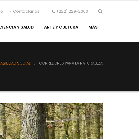
to
Contáctanos
(222) 229-2000
CIENCIA Y SALUD
ARTE Y CULTURA
MÁS
ABILIDAD SOCIAL
CORREDORES PARA LA NATURALEZA