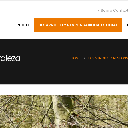
Sobre ConTex
INICIO
DESARROLLO Y RESPONSABILIDAD SOCIAL
raleza
HOME
DESARROLLO Y RESPONS