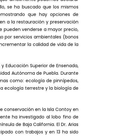
ello, se ha buscado que los mismos
 Demostrando que hay opciones de
n a la restauración y preservación
ue pueden venderse a mayor precio,
 por servicios ambientales (bonos
ncrementar la calidad de vida de la
a y Educación Superior de Ensenada,
ersidad Autónoma de Puebla. Durante
emas como: ecología de pinnípedos,
 ecología terrestre y la biología de
e conservación en la Isla Contoy en
mente ha investigado al lobo fino de
sula de Baja California. El Dr. Arias
cipado con trabajos y en 13 ha sido