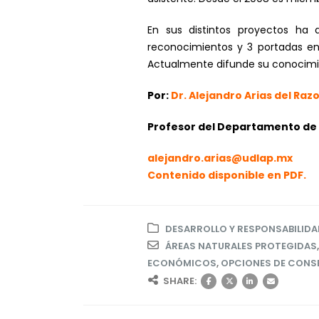
En sus distintos proyectos ha 
reconocimientos y 3 portadas en
Actualmente difunde su conocimie
Por:
Dr. Alejandro Arias del Razo
Profesor del Departamento de 
alejandro.arias@udlap.mx
Contenido disponible en PDF.
DESARROLLO Y RESPONSABILIDA
ÁREAS NATURALES PROTEGIDAS
ECONÓMICOS
,
OPCIONES DE CONS
SHARE: