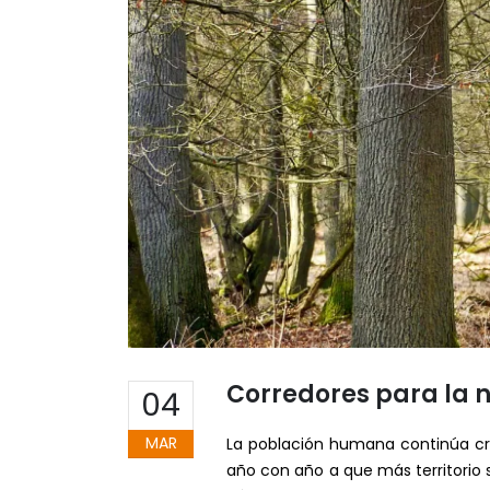
Corredores para la 
04
MAR
La población humana continúa cre
año con año a que más territorio s