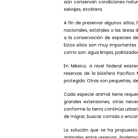
aún conservan condiciones natura
salvajes, etcétera.
A fin de preservar algunos sitios
nacionales, estatales o las áreas
a la conservación de especies de 
Estos sitios son muy importantes 
como son: agua limpia, polinizador
En México, a nivel federal exis
reservas de la biósfera Pacífico
protegida. Otras son pequeñas, d
Cada especie animal tiene requeri
grandes extensiones, otras nece
conforme la tierra continúa urban
de migrar, buscar comida o encont
La solución que se ha propuesto 
animales entre reservas. Podemo