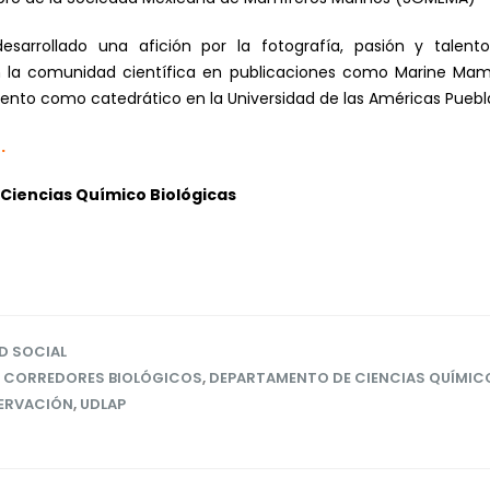
desarrollado una afición por la fotografía, pasión y tale
 la comunidad científica en publicaciones como Marine Mamm
nto como catedrático en la Universidad de las Américas Puebl
.
Ciencias Químico Biológicas
D SOCIAL
,
CORREDORES BIOLÓGICOS
,
DEPARTAMENTO DE CIENCIAS QUÍMIC
ERVACIÓN
,
UDLAP